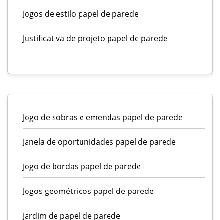
Jogos de estilo papel de parede
Justificativa de projeto papel de parede
Jogo de sobras e emendas papel de parede
Janela de oportunidades papel de parede
Jogo de bordas papel de parede
Jogos geométricos papel de parede
Jardim de papel de parede