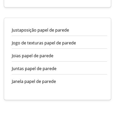
Justaposição papel de parede
Jogo de texturas papel de parede
Joias papel de parede
Juntas papel de parede
Janela papel de parede