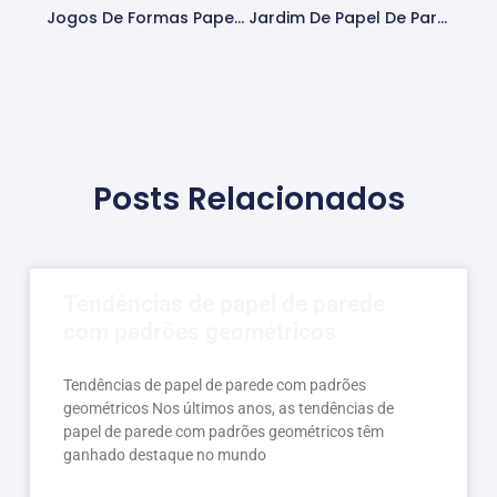
Jogos De Formas Papel De Parede
Jardim De Papel De Parede
Posts Relacionados
Tendências de papel de parede
com padrões geométricos
Tendências de papel de parede com padrões
geométricos Nos últimos anos, as tendências de
papel de parede com padrões geométricos têm
ganhado destaque no mundo