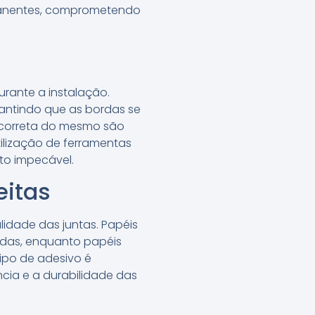
manentes, comprometendo
urante a instalação.
rantindo que as bordas se
o correta do mesmo são
tilização de ferramentas
to impecável.
eitas
lidade das juntas. Papéis
ndas, enquanto papéis
tipo de adesivo é
ia e a durabilidade das