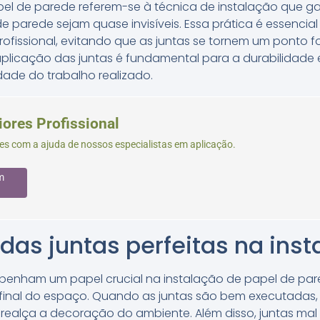
apel de parede referem-se à técnica de instalação que 
e parede sejam quase invisíveis. Essa prática é essencial
ofissional, evitando que as juntas se tornem um ponto f
aplicação das juntas é fundamental para a durabilidade 
idade do trabalho realizado.
iores Profissional
s com a ajuda de nossos especialistas em aplicação.
m
das juntas perfeitas na ins
mpenham um papel crucial na instalação de papel de pare
final do espaço. Quando as juntas são bem executadas, 
realça a decoração do ambiente. Além disso, juntas mal