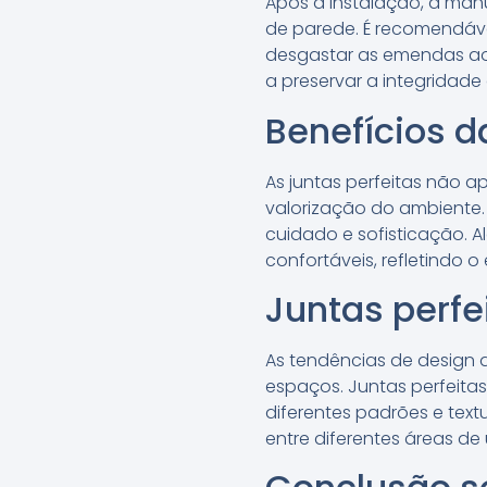
Após a instalação, a man
de parede. É recomendável
desgastar as emendas a
a preservar a integridad
Benefícios d
As juntas perfeitas não 
valorização do ambiente
cuidado e sofisticação. A
confortáveis, refletindo 
Juntas perfe
As tendências de design 
espaços. Juntas perfeita
diferentes padrões e tex
entre diferentes áreas d