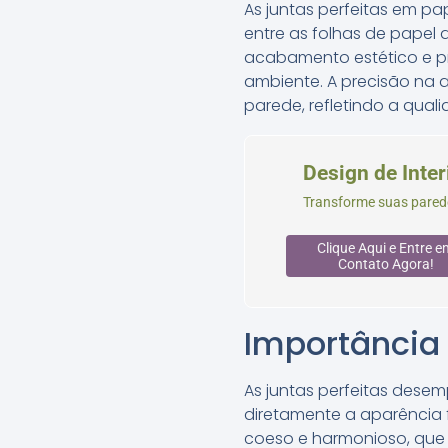
As juntas perfeitas em p
entre as folhas de papel d
acabamento estético e pr
ambiente. A precisão na 
parede, refletindo a qual
Design de Inter
Transforme suas parede
Clique Aqui e Entre e
Contato Agora!
Importância 
As juntas perfeitas dese
diretamente a aparência 
coeso e harmonioso, que 