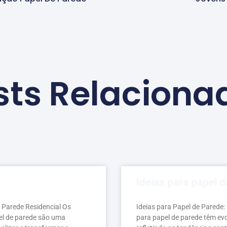
sts Relaciona
Ideias para papel 
e Parede Residencial Os
Ideias para Papel de Parede:
pel de parede são uma
para papel de parede têm evo