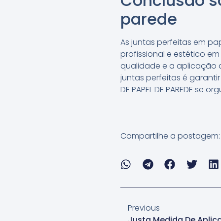
Conclusão so
parede
As juntas perfeitas em p
profissional e estético e
qualidade e a aplicação 
juntas perfeitas é garanti
DE PAPEL DE PAREDE se org
Compartilhe a postagem:
Previous
Justa Medida De Aplic