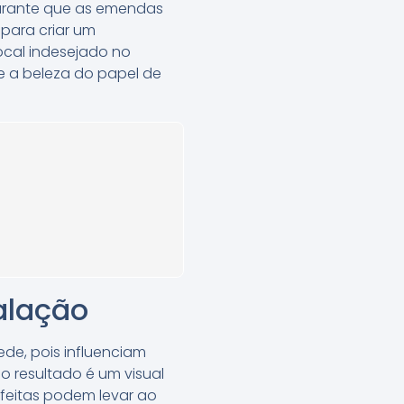
garante que as emendas
 para criar um
ocal indesejado no
e a beleza do papel de
talação
de, pois influenciam
o resultado é um visual
 feitas podem levar ao