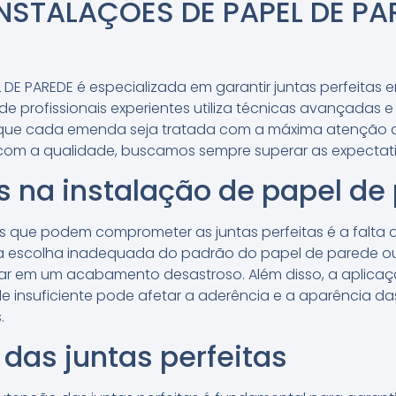
INSTALAÇÕES DE PAPEL DE PA
L DE PAREDE é especializada em garantir juntas perfeitas 
de profissionais experientes utiliza técnicas avançadas 
que cada emenda seja tratada com a máxima atenção 
om a qualidade, buscamos sempre superar as expectativ
 na instalação de papel de
 que podem comprometer as juntas perfeitas é a falta 
, a escolha inadequada do padrão do papel de parede ou
ar em um acabamento desastroso. Além disso, a aplica
 insuficiente pode afetar a aderência e a aparência da
.
das juntas perfeitas