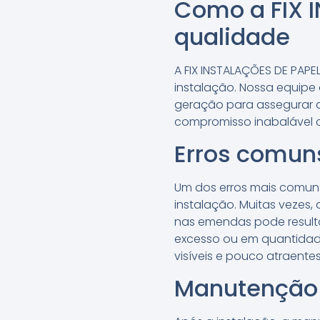
Como a FIX 
qualidade
A FIX INSTALAÇÕES DE PAPE
instalação. Nossa equipe 
geração para assegurar 
compromisso inabalável c
Erros comuns
Um dos erros mais comuns
instalação. Muitas vezes
nas emendas pode result
excesso ou em quantidade
visíveis e pouco atraentes
Manutenção 