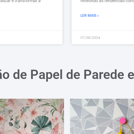
alizar e transformar a
refletindo as tendências co
LER MAIS »
07/08/2024
ão de Papel de Parede 