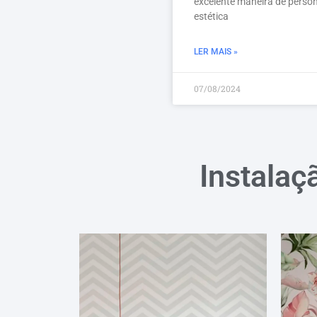
excelente maneira de person
estética
LER MAIS »
07/08/2024
Instalaç