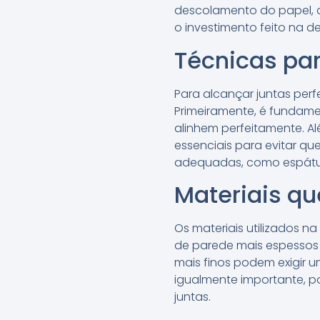
descolamento do papel,
o investimento feito na 
Técnicas par
Para alcançar juntas perf
Primeiramente, é fundame
alinhem perfeitamente. A
essenciais para evitar qu
adequadas, como espátul
Materiais qu
Os materiais utilizados n
de parede mais espessos
mais finos podem exigir u
igualmente importante, 
juntas.