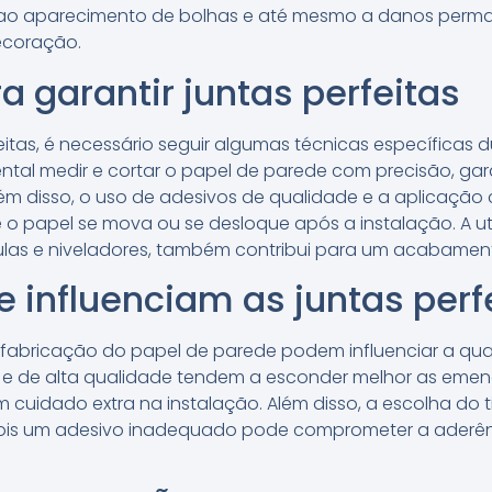
 ao aparecimento de bolhas e até mesmo a danos per
decoração.
a garantir juntas perfeitas
eitas, é necessário seguir algumas técnicas específicas d
ntal medir e cortar o papel de parede com precisão, ga
lém disso, o uso de adesivos de qualidade e a aplicaçã
e o papel se mova ou se desloque após a instalação. A u
as e niveladores, também contribui para um acabamen
e influenciam as juntas perf
a fabricação do papel de parede podem influenciar a qua
 e de alta qualidade tendem a esconder melhor as eme
m cuidado extra na instalação. Além disso, a escolha do 
pois um adesivo inadequado pode comprometer a aderênc