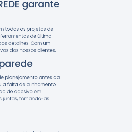
REDE garante
em todos os projetos de
e ferramentas de última
aos detalhes. Com um
as dos nossos clientes.
 parede
de planejamento antes da
 a falta de alinhamento
ção de adesivo em
s juntas, tornando-as