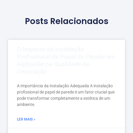
Posts Relacionados
O Impacto da Instalação
Profissional de Papel de Parede em
Alphaville na Qualidade da
Decoração
A Importância da Instalação Adequada A instalação
profissional de papel de parede é um fator crucial que
pode transformar completamente a estética de um
ambiente.
LER MAIS »