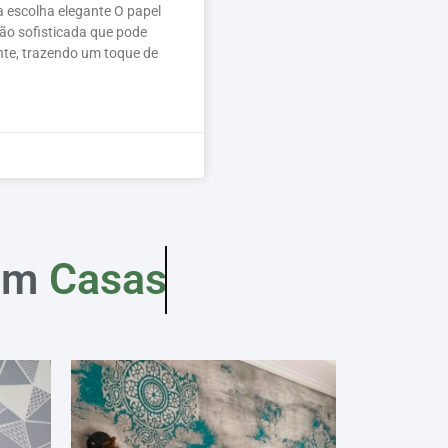
a escolha elegante O papel
ão sofisticada que pode
te, trazendo um toque de
em
Casas