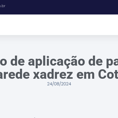
.br
o de aplicação de p
arede xadrez em Cot
24/08/2024