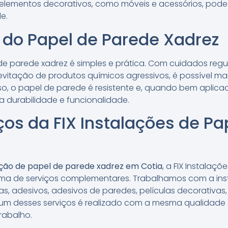
ementos decorativos, como móveis e acessórios, pode 
e.
do Papel de Parede Xadrez
 parede xadrez é simples e prática. Com cuidados regu
itação de produtos químicos agressivos, é possível ma
so, o papel de parede é resistente e, quando bem aplica
a durabilidade e funcionalidade.
ços da FIX Instalações de Pa
ação de papel de parede xadrez em Cotia
, a FIX Instalaç
 de serviços complementares. Trabalhamos com a inst
as, adesivos, adesivos de paredes, películas decorativas
 um desses serviços é realizado com a mesma qualidade
rabalho.