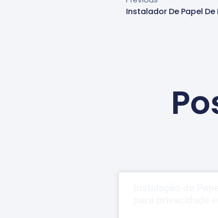
Po
Instalação de Pap
para privacidade e