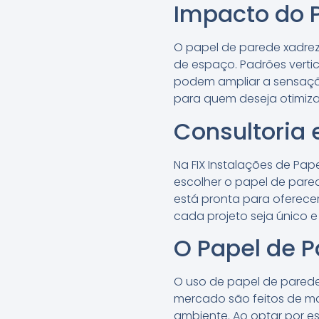
Impacto do 
O papel de parede xadre
de espaço. Padrões verti
podem ampliar a sensação
para quem deseja otimiza
Consultoria
Na FIX Instalações de Pa
escolher o papel de pare
está pronta para oferecer
cada projeto seja único e
O Papel de 
O uso de papel de parede
mercado são feitos de ma
ambiente. Ao optar por 