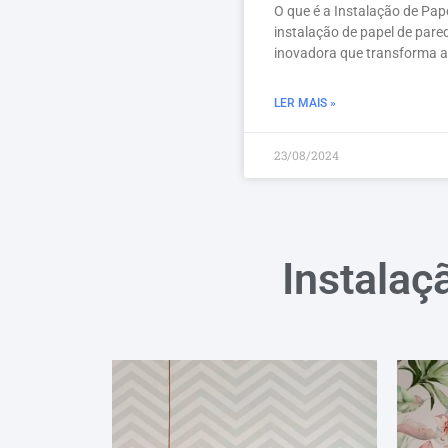
O que é a Instalação de Pap
instalação de papel de pare
inovadora que transforma 
LER MAIS »
23/08/2024
Instalaç