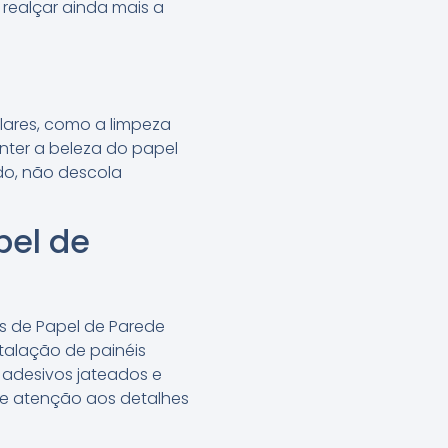
realçar ainda mais a
lares, como a limpeza
nter a beleza do papel
do, não descola
pel de
ões de Papel de Parede
alação de painéis
, adesivos jateados e
 e atenção aos detalhes