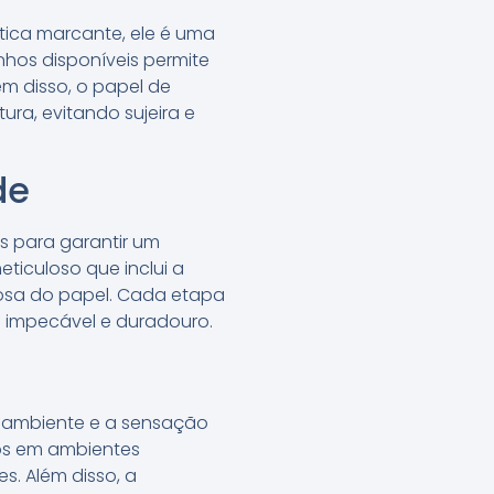
tica marcante, ele é uma
nhos disponíveis permite
m disso, o papel de
ra, evitando sujeira e
de
os para garantir um
eticuloso que inclui a
osa do papel. Cada etapa
 impecável e duradouro.
do ambiente e a sensação
dos em ambientes
. Além disso, a