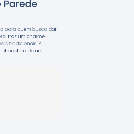
 Parede
o para quem busca dar
oral traz um charme
is tradicionais. A
a atmosfera de um