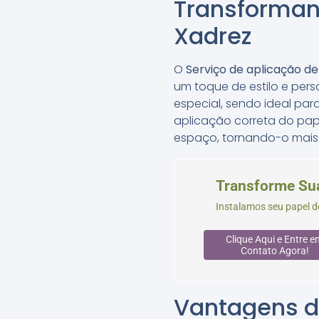
Transforman
Xadrez
O
Serviço de aplicação d
um toque de estilo e per
especial, sendo ideal par
aplicação correta do pa
espaço, tornando-o mais 
Transforme Su
Instalamos seu papel d
Clique Aqui e Entre e
Contato Agora!
Vantagens d