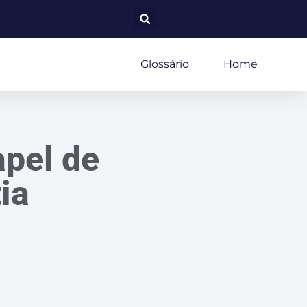
Glossário
Home
apel de
ia