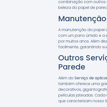
combinação com outros el
beleza do papel de pared
Manutenção 
A manutenção do papel de
com um pano úmido e a ev
por muitos anos. Além dis
facilmente, garantindo su
Outros Servi
Parede
Além do
Serviço de aplic
também oferece uma gama
decorativos, gigantografi
películas jateadas. Cada
que caracterizam nosso t