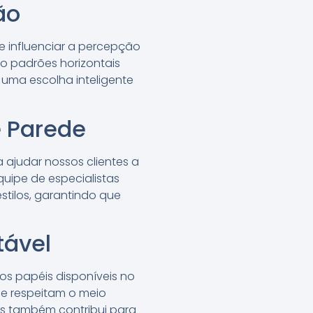
ão
 influenciar a percepção
o padrões horizontais
 uma escolha inteligente
 Parede
 ajudar nossos clientes a
uipe de especialistas
stilos, garantindo que
tável
os papéis disponíveis no
ue respeitam o meio
s também contribui para