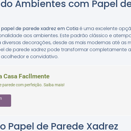
do Ambientes com Papel de
e papel de parede xadrez em Cotia
é uma excelente opçã
sonalidade aos ambientes. Este padrão clássico e atemp
a diversas decorações, desde as mais modernas até as ma
pel de parede xadrez pode transformar completamente 
acolhedor e convidativo.
a Casa Facllmente
e parede com perfeição. Saiba mais!
m
o Papel de Parede Xadrez