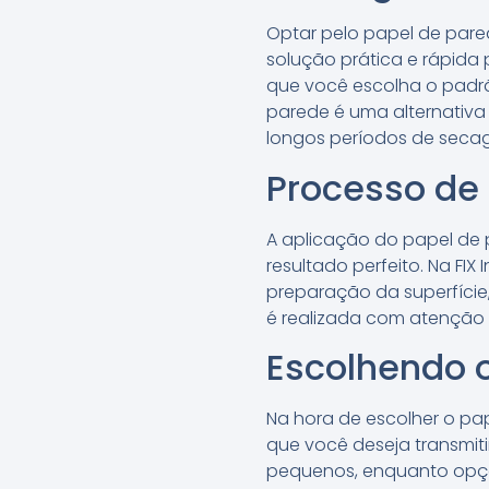
Optar pelo papel de pare
solução prática e rápida
que você escolha o padrã
parede é uma alternativa
longos períodos de seca
Processo de 
A aplicação do papel de p
resultado perfeito. Na FI
preparação da superfíci
é realizada com atenção 
Escolhendo o
Na hora de escolher o pa
que você deseja transmit
pequenos, enquanto opçõe