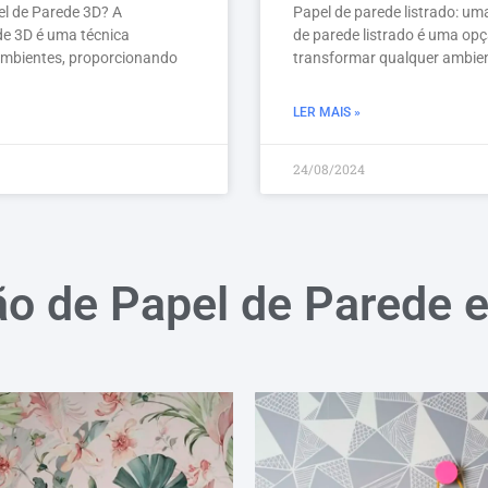
el de Parede 3D? A
Papel de parede listrado: um
de 3D é uma técnica
de parede listrado é uma opç
ambientes, proporcionando
transformar qualquer ambien
LER MAIS »
24/08/2024
ão de Papel de Parede 