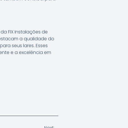
da FIX Instalações de
destacam a qualidade do
ara seus lares. Esses
nte e a excelência em
Next