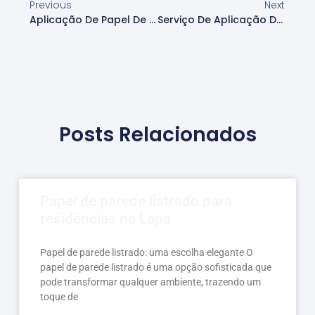
Previous
Next
Aplicação De Papel De Parede Xadrez Em Áreas Comerciais Em Cotia
Serviço De Aplicação De Papel De Parede Xadrez Em Cotia
Posts Relacionados
Papel de parede listrado para
residências na Lapa
Papel de parede listrado: uma escolha elegante O
papel de parede listrado é uma opção sofisticada que
pode transformar qualquer ambiente, trazendo um
toque de