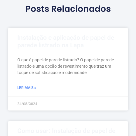
Posts Relacionados
Instalação e aplicação de papel de
parede listrado na Lapa
O que é papel de parede listrado? O papel de parede
listrado é uma opção de revestimento que traz um
toque de sofisticação e modernidade
LER MAIS »
24/08/2024
Como usar: Instalação de papel de