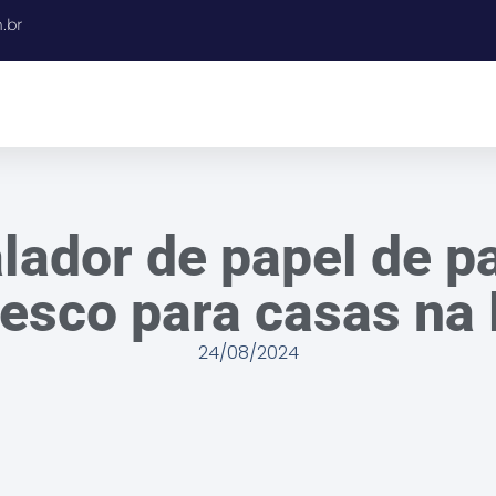
.br
alador de papel de p
esco para casas na
24/08/2024