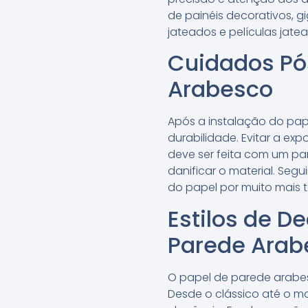
de painéis decorativos, g
jateados e películas jat
Cuidados Pó
Arabesco
Após a instalação do pap
durabilidade. Evitar a exp
deve ser feita com um pa
danificar o material. Seg
do papel por muito mais 
Estilos de 
Parede Arab
O papel de parede arabes
Desde o clássico até o 