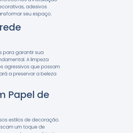
ecorativas, adesivos
ansformar seu espaço.
arede
 para garantir sua
undamental. A limpeza
os agressivos que possam
ará a preservar a beleza
m Papel de
sos estilos de decoração.
buscam um toque de