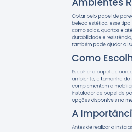
Ambientes R
Optar pelo papel de pare
beleza estética, esse tip
como salas, quartos e até
durabilidade e resistênci
também pode ajudar a is
Como Escolhe
Escolher o papel de pared
ambiente, o tamanho do e
complementem a mobília e
instalador de papel de p
opções disponíveis no m
A Importânci
Antes de realizar a inst