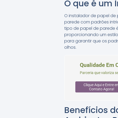
O que é um I
O instalador de papel de
parede com padrões intri
tipo de papel de parede 
proporcionando um estilo
para garantir que os pad
olhos.
Qualidade Em 
Parceria que valoriza 
Clique Aqui e Entre e
Contato Agora!
Benefícios 