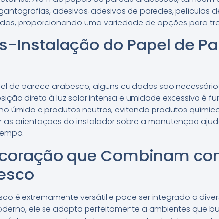
igantografias, adesivos, adesivos de paredes, películas d
eadas, proporcionando uma variedade de opções para tr
s-Instalação do Papel de P
el de parede arabesco, alguns cuidados são necessários
osição direta à luz solar intensa e umidade excessiva é f
no úmido e produtos neutros, evitando produtos químic
uir as orientações do instalador sobre a manutenção ajud
tempo.
Decoração que Combinam co
esco
co é extremamente versátil e pode ser integrado a diver
moderno, ele se adapta perfeitamente a ambientes que 