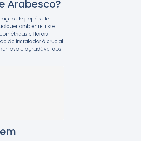
de Arabesco?
icação de papéis de
ualquer ambiente. Este
métricas e florais,
 do instalador é crucial
rmoniosa e agradável aos
o em