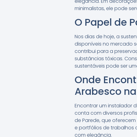
elegância. Em decorações
minimalistas, ele pode s
O Papel de P
Nos dias de hoje, a sust
disponíveis no mercado s
contribui para a preserv
substâncias tóxicas. Con
sustentáveis pode ser um
Onde Encontr
Arabesco na
Encontrar um instalador 
conta com diversos profis
de Parede, que oferecem 
e portfólios de trabalhos
com elegância.