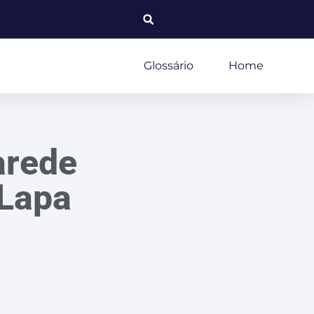
Glossário
Home
arede
 Lapa