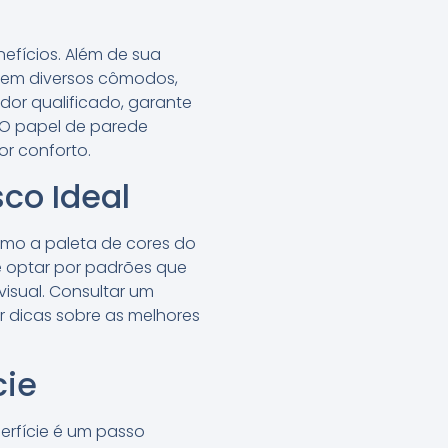
efícios. Além de sua
do em diversos cômodos,
ador qualificado, garante
. O papel de parede
r conforto.
co Ideal
como a paleta de cores do
e optar por padrões que
isual. Consultar um
 dicas sobre as melhores
cie
erfície é um passo