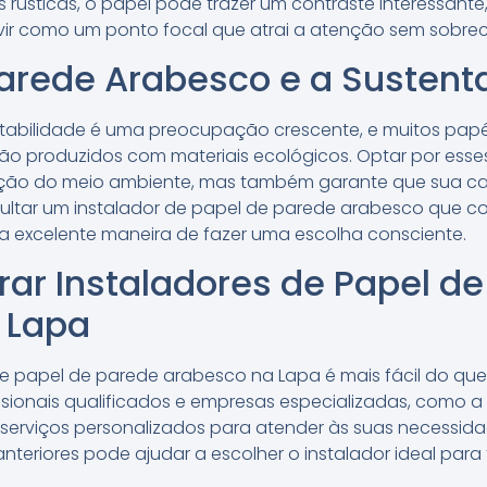
 rústicas, o papel pode trazer um contraste interessan
ervir como um ponto focal que atrai a atenção sem sobre
arede Arabesco e a Sustent
entabilidade é uma preocupação crescente, e muitos pap
ão produzidos com materiais ecológicos. Optar por esse
ação do meio ambiente, mas também garante que sua casa
sultar um instalador de papel de parede arabesco que 
a excelente maneira de fazer uma escolha consciente.
ar Instaladores de Papel d
 Lapa
de papel de parede arabesco na Lapa é mais fácil do que
sionais qualificados e empresas especializadas, como a 
serviços personalizados para atender às suas necessida
 anteriores pode ajudar a escolher o instalador ideal par