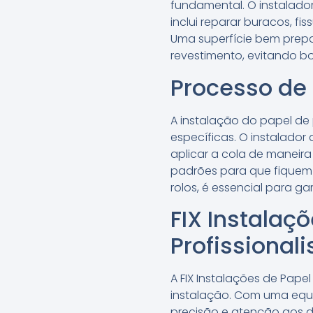
fundamental. O instalador
inclui reparar buracos, f
Uma superfície bem prepa
revestimento, evitando b
Processo de 
A instalação do papel de
específicas. O instalado
aplicar a cola de maneira
padrões para que fiquem
rolos, é essencial para 
FIX Instalaç
Profissional
A FIX Instalações de Pap
instalação. Com uma equi
precisão e atenção aos 