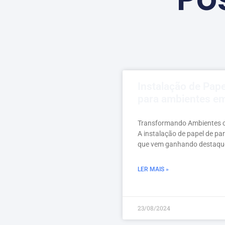
Instalação de Pap
para ambientes em
Transformando Ambientes c
A instalação de papel de pa
que vem ganhando destaque
LER MAIS »
23/08/2024