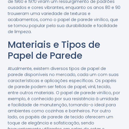
de 1960 e 1970 viram um ressurgimento de padrões
ousados e cores vibrantes, enquanto os anos 80 e 90
trouxeram uma variedade de texturas e
acabamentos, como o papel de parede vinílico, que
se tornou popular pela sua durabilidade e facilidade
de limpeza.
Materiais e Tipos de
Papel de Parede
Atualmente, existem diversos tipos de papel de
parede disponíveis no mercado, cada um com suas
características e aplicações específicas. Os papéis
de parede podem ser feitos de papel, vinil, tecido,
entre outros materiais. O papel de parede vinílico, por
exemplo, é conhecido por sua resistência à umidade
e facilidade de manutenção, tornando-o ideal para
ambientes como cozinhas e banheiros. Por outro
lado, os papéis de parede de tecido oferecem um
toque de elegância e sofisticação, sendo
frequentemente utilizados em salas de estar e