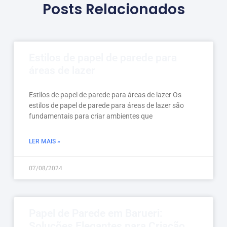
Posts Relacionados
Estilos de papel de parede para
áreas de lazer
Estilos de papel de parede para áreas de lazer Os
estilos de papel de parede para áreas de lazer são
fundamentais para criar ambientes que
LER MAIS »
07/08/2024
Papel de Parede em Barueri:
Soluções Elegantes para Criação