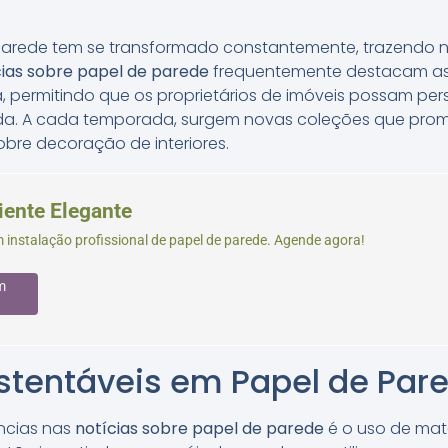
arede tem se transformado constantemente, trazendo
cias sobre papel de parede
frequentemente destacam as 
, permitindo que os proprietários de imóveis possam per
ada. A cada temporada, surgem novas coleções que pro
re decoração de interiores.
ente Elegante
instalação profissional de papel de parede. Agende agora!
m
stentáveis em Papel de Par
ncias nas
notícias sobre papel de parede
é o uso de mate