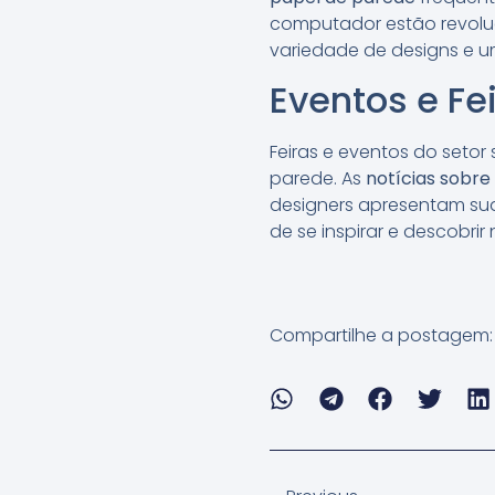
computador estão revolu
variedade de designs e u
Eventos e Fe
Feiras e eventos do seto
parede. As
notícias sobre
designers apresentam sua
de se inspirar e descobrir
Compartilhe a postagem: