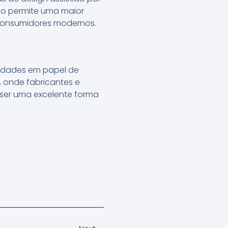
so permite uma maior
 consumidores modernos.
vidades em papel de
 onde fabricantes e
 ser uma excelente forma