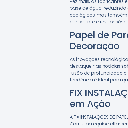
vez mais, os fabricantes 
base de água, reduzindo
ecológicos, mas também 
consciente e responsável
Papel de Pa
Decoração
As inovações tecnológic
destaque nas
notícias s
ilusão de profundidade e
tendência é ideal para 
FIX INSTALAÇ
em Ação
A FIX INSTALAÇÕES DE PAPE
Com uma equipe altament