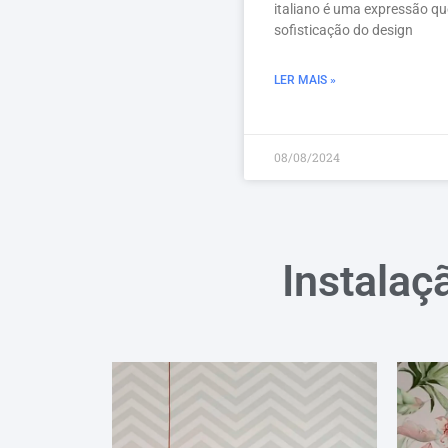
italiano é uma expressão que
sofisticação do design
LER MAIS »
08/08/2024
Instalaç