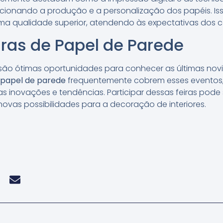
cionando a produção e a personalização dos papéis. Is
ma qualidade superior, atendendo às expectativas dos
iras de Papel de Parede
r são ótimas oportunidades para conhecer as últimas no
 papel de parede
frequentemente cobrem esses eventos,
s inovações e tendências. Participar dessas feiras pode
 novas possibilidades para a decoração de interiores.