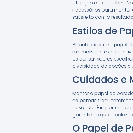
atenção aos detalhes. N
necessários para manter 
satisfeito com o resultado 
Estilos de P
As
notícias sobre papel 
minimalista e escandinav
os consumidores escolham
diversidade de opções é 
Cuidados e 
Manter o papel de parede
de parede
frequentemente
desgaste. É importante s
garantindo que a beleza
O Papel de P