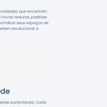
 novidades que encantam
novas texturas, padrões
sonalizar seus espaços de
metem revolucionar a
ede
riais sustentáveis. Cada