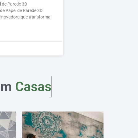
l de Parede 3D
 de Papel de Parede 3D
 inovadora que transforma
em
Casas