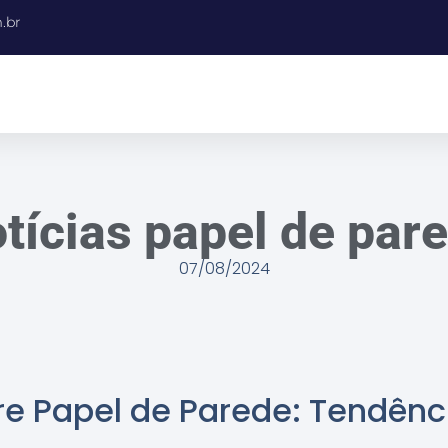
.br
tícias papel de par
07/08/2024
re Papel de Parede: Tendênc