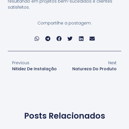
resultando em projetos bem-sucedidos e clientes
satisfeitos.
Compartilhe a postagem:
Previous
Next
Nitidez De Instalação
Natureza Do Produto
Posts Relacionados