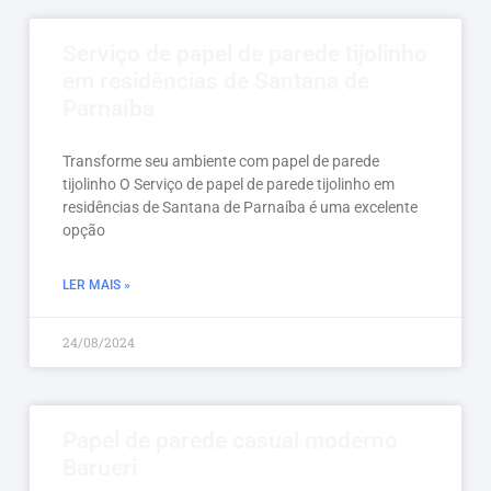
Serviço de papel de parede tijolinho
em residências de Santana de
Parnaíba
Transforme seu ambiente com papel de parede
tijolinho O Serviço de papel de parede tijolinho em
residências de Santana de Parnaíba é uma excelente
opção
LER MAIS »
24/08/2024
Papel de parede casual moderno
Barueri