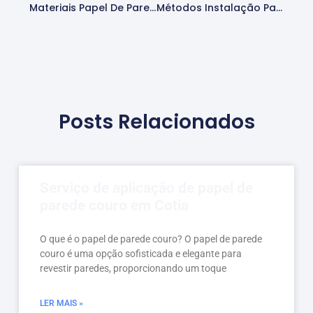
Materiais Papel De Parede
Métodos Instalação Papel De Parede
Posts Relacionados
Serviço de aplicação de papel de
parede couro em Cotia
O que é o papel de parede couro? O papel de parede
couro é uma opção sofisticada e elegante para
revestir paredes, proporcionando um toque
LER MAIS »