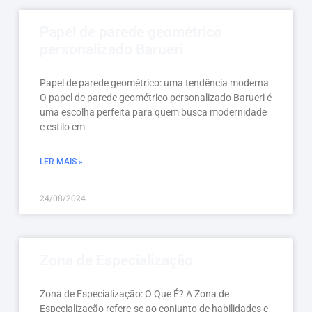
Papel de parede geométrico
personalizado Barueri
Papel de parede geométrico: uma tendência moderna
O papel de parede geométrico personalizado Barueri é
uma escolha perfeita para quem busca modernidade
e estilo em
LER MAIS »
24/08/2024
Zona de Especialização
Zona de Especialização: O Que É? A Zona de
Especialização refere-se ao conjunto de habilidades e