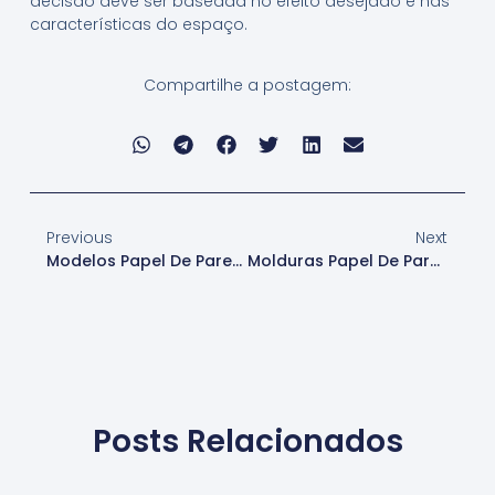
decisão deve ser baseada no efeito desejado e nas
características do espaço.
Compartilhe a postagem:
Previous
Next
Modelos Papel De Parede
Molduras Papel De Parede
Posts Relacionados