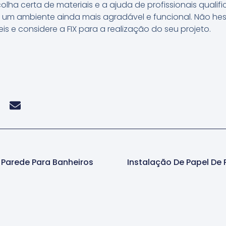
colha certa de materiais e a ajuda de profissionais qualifi
 um ambiente ainda mais agradável e funcional. Não hesi
is e considere a FIX para a realização do seu projeto.
 Parede Para Banheiros
Instalação De Papel De