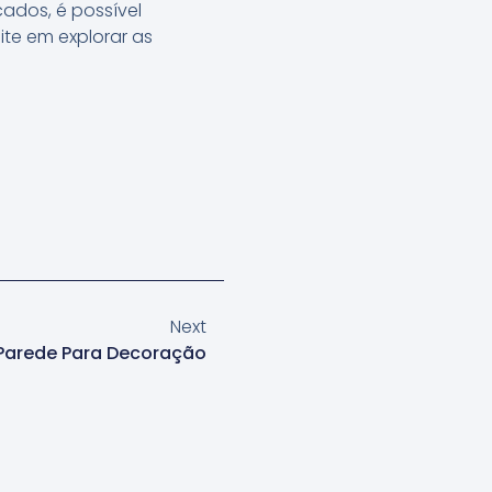
cados, é possível
te em explorar as
Next
 Parede Para Decoração