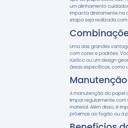
um alinhamento cuidadoso.
impacta diretamente na ap
etapa seja realizada com
Combinações
Uma das grandes vantagen
com cores e padrões. Vo
rústico ou um design geo
áreas específicas, como u
Manutenção 
A manutenção do papel de
limpar regularmente com 
material. Além disso, é i
próximas ao fogão ou à pi
Benefícios d