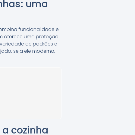
inhas: uma
combina funcionalidade e
ém oferece uma proteção
a variedade de padrões e
ejado, seja ele moderno,
 a cozinha