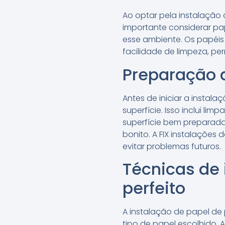
Ao optar pela instalação 
importante considerar pa
esse ambiente. Os papéis 
facilidade de limpeza, p
Preparação d
Antes de iniciar a insta
superfície. Isso inclui li
superfície bem preparad
bonito. A FIX instalaçõe
evitar problemas futuros.
Técnicas de
perfeito
A instalação de papel de
tipo de papel escolhido.