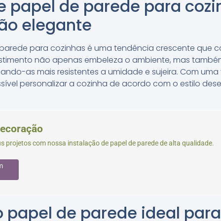
e papel de parede para coz
ão elegante
 parede para cozinhas é uma tendência crescente que 
revestimento não apenas embeleza o ambiente, mas tamb
rnando-as mais resistentes a umidade e sujeira. Com um
ossível personalizar a cozinha de acordo com o estilo des
Decoração
s projetos com nossa instalação de papel de parede de alta qualidade.
m
 papel de parede ideal para