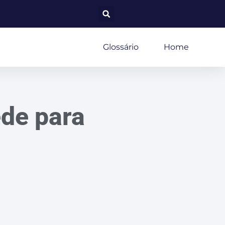
Glossário
Home
ede para