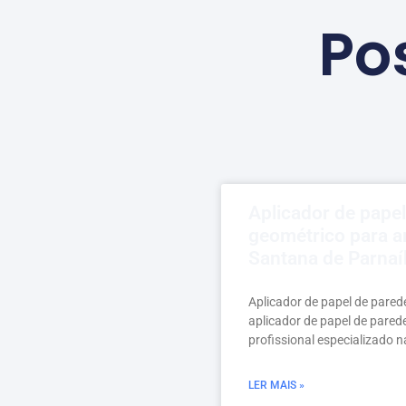
Po
Aplicador de pape
geométrico para 
Santana de Parnaí
Aplicador de papel de pared
aplicador de papel de pared
profissional especializado n
LER MAIS »