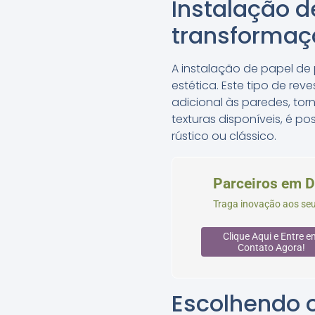
Instalação d
transformaç
A instalação de papel de
estética. Este tipo de 
adicional às paredes, to
texturas disponíveis, é p
rústico ou clássico.
Parceiros em 
Traga inovação aos seu
Clique Aqui e Entre e
Contato Agora!
Escolhendo o