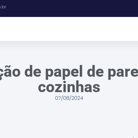
.br
ção de papel de par
cozinhas
07/08/2024