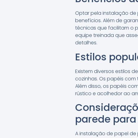
Optar pela instalação de 
benefícios. Além de garan
técnicas que facilitam o 
equipe treinada que ass
detalhes.
Estilos popu
Existem diversos estilos
cozinhas. Os papéis com t
Além disso, os papéis co
rústico e acolhedor ao a
Consideraçõe
parede para
A instalação de papel de