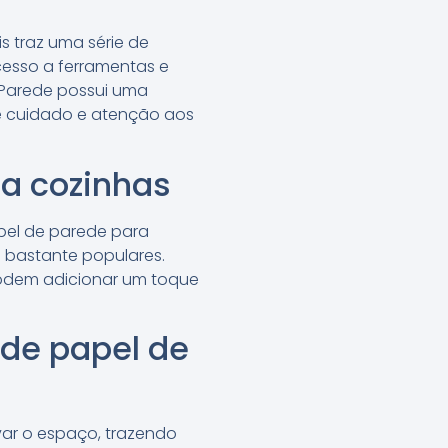
s traz uma série de
acesso a ferramentas e
e Parede possui uma
e cuidado e atenção aos
ra cozinhas
apel de parede para
o bastante populares.
 podem adicionar um toque
 de papel de
var o espaço, trazendo