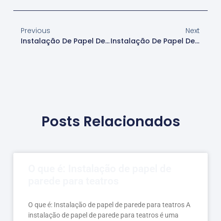
Previous
Next
Instalação De Papel De Parede Para Cozinhas
Instalação De Papel De Parede Para Locais Comerciais
Posts Relacionados
O que é: Instalação de papel de
parede para teatros
O que é: Instalação de papel de parede para teatros A
instalação de papel de parede para teatros é uma