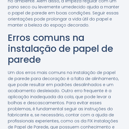
no ambiente. Além disso, a limpeza regular com um
pano seco ou levemente umedecido ajuda a manter
o papel de parede em boas condições. Seguir essas
orientações pode prolongar a vida útil do papel e
manter a beleza do espaço decorado.
Erros comuns na
instalação de papel de
parede
Um dos erros mais comuns na instalação de papel
de parede para decoração é a falta de alinhamento,
que pode resultar em padrões desalinhados e um
acabamento desleixado. Outro erro frequente é a
aplicação inadequada da cola, que pode levar a
bolhas e descascamentos. Para evitar esses
problemas, é fundamental seguir as instruções do
fabricante e, se necessário, contar com a ajuda de
profissionais experientes, como os da FIX instalações
de Papel de Parede, que possuem conhecimento e