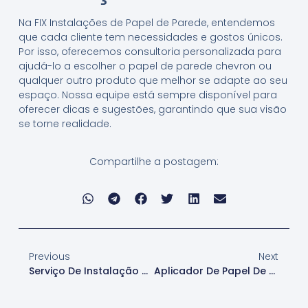
Na FIX Instalações de Papel de Parede, entendemos
que cada cliente tem necessidades e gostos únicos.
Por isso, oferecemos consultoria personalizada para
ajudá-lo a escolher o papel de parede chevron ou
qualquer outro produto que melhor se adapte ao seu
espaço. Nossa equipe está sempre disponível para
oferecer dicas e sugestões, garantindo que sua visão
se torne realidade.
Compartilhe a postagem:
Previous
Next
Serviço De Instalação De Papel De Parede Chevron Em Cotia
Aplicador De Papel De Parede Chevron Em Cotia