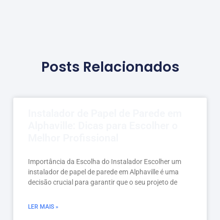
Posts Relacionados
Instalador de Papel de Parede em
Alphaville: Dicas para Escolher o
Melhor Profissional
Importância da Escolha do Instalador Escolher um
instalador de papel de parede em Alphaville é uma
decisão crucial para garantir que o seu projeto de
LER MAIS »