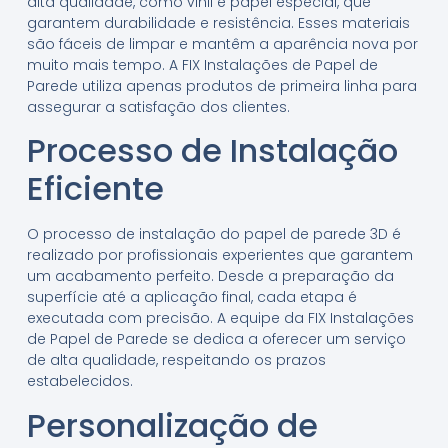
alta qualidade, como vinil e papel especial, que
garantem durabilidade e resistência. Esses materiais
são fáceis de limpar e mantêm a aparência nova por
muito mais tempo. A FIX Instalações de Papel de
Parede utiliza apenas produtos de primeira linha para
assegurar a satisfação dos clientes.
Processo de Instalação
Eficiente
O processo de instalação do papel de parede 3D é
realizado por profissionais experientes que garantem
um acabamento perfeito. Desde a preparação da
superfície até a aplicação final, cada etapa é
executada com precisão. A equipe da FIX Instalações
de Papel de Parede se dedica a oferecer um serviço
de alta qualidade, respeitando os prazos
estabelecidos.
Personalização de