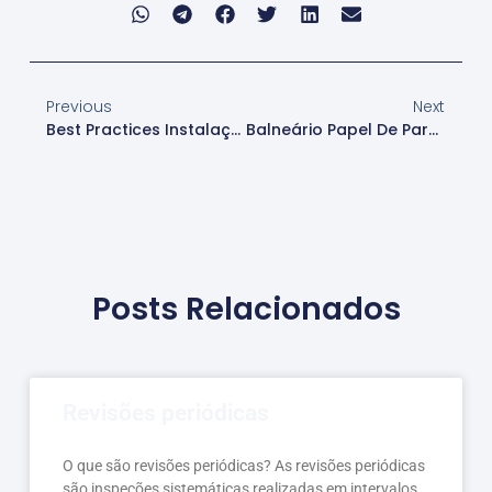
Previous
Next
Best Practices Instalação
Balneário Papel De Parede
Posts Relacionados
Revisões periódicas
O que são revisões periódicas? As revisões periódicas
são inspeções sistemáticas realizadas em intervalos