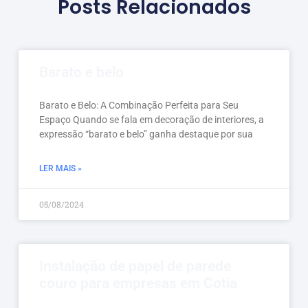
Posts Relacionados
Barato e belo
Barato e Belo: A Combinação Perfeita para Seu
Espaço Quando se fala em decoração de interiores, a
expressão “barato e belo” ganha destaque por sua
LER MAIS »
05/08/2024
Instalação de papel de parede
couro para empresas em Cotia