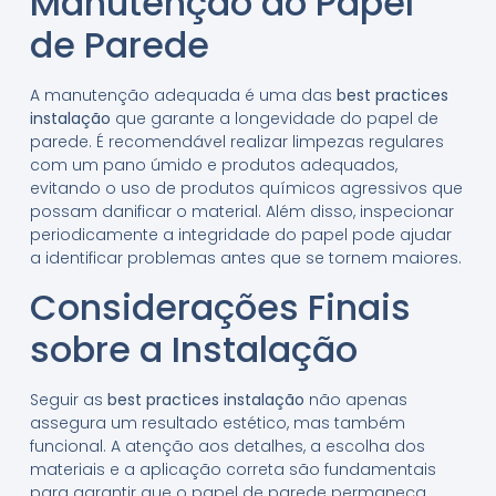
Manutenção do Papel
de Parede
A manutenção adequada é uma das
best practices
instalação
que garante a longevidade do papel de
parede. É recomendável realizar limpezas regulares
com um pano úmido e produtos adequados,
evitando o uso de produtos químicos agressivos que
possam danificar o material. Além disso, inspecionar
periodicamente a integridade do papel pode ajudar
a identificar problemas antes que se tornem maiores.
Considerações Finais
sobre a Instalação
Seguir as
best practices instalação
não apenas
assegura um resultado estético, mas também
funcional. A atenção aos detalhes, a escolha dos
materiais e a aplicação correta são fundamentais
para garantir que o papel de parede permaneça