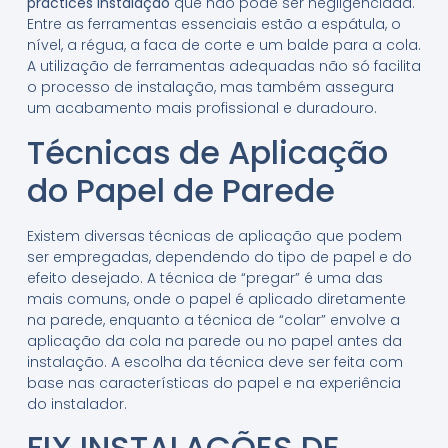
practices instalação
que não pode ser negligenciada.
Entre as ferramentas essenciais estão a espátula, o
nível, a régua, a faca de corte e um balde para a cola.
A utilização de ferramentas adequadas não só facilita
o processo de instalação, mas também assegura
um acabamento mais profissional e duradouro.
Técnicas de Aplicação
do Papel de Parede
Existem diversas técnicas de aplicação que podem
ser empregadas, dependendo do tipo de papel e do
efeito desejado. A técnica de “pregar” é uma das
mais comuns, onde o papel é aplicado diretamente
na parede, enquanto a técnica de “colar” envolve a
aplicação da cola na parede ou no papel antes da
instalação. A escolha da técnica deve ser feita com
base nas características do papel e na experiência
do instalador.
FIX INSTALAÇÕES DE