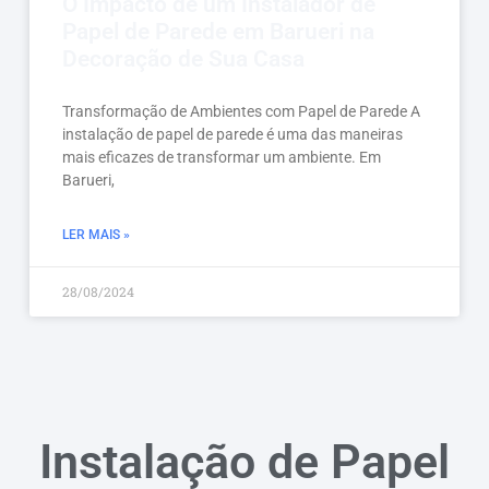
O Impacto de um Instalador de
Papel de Parede em Barueri na
Decoração de Sua Casa
Transformação de Ambientes com Papel de Parede A
instalação de papel de parede é uma das maneiras
mais eficazes de transformar um ambiente. Em
Barueri,
LER MAIS »
28/08/2024
Instalação de Papel