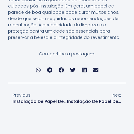
cuidados pós-instalação. Em geral, um papel de
parede de boa qualidade pode durar muitos anos,
desde que sejam seguidas as recomendações de
manutenção. A periodicidade da limpeza e a
proteção contra umidade são essenciais para
preservar a beleza e a integridade do revestimento.
Compartilhe a postagem:
Previous
Next
Instalação De Papel De Parede Pedras Para Residências Em Cotia
Instalação De Papel De Parede Pedras Para Escritórios Em Cotia