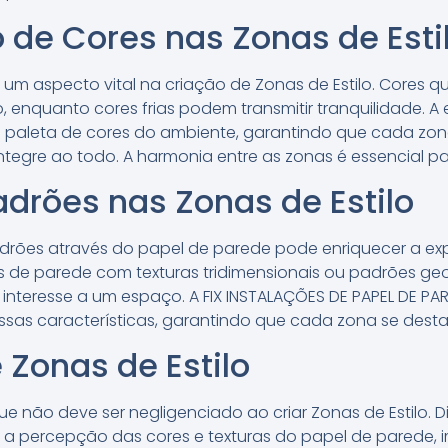
de Cores nas Zonas de Esti
um aspecto vital na criação de Zonas de Estilo. Cores 
 enquanto cores frias podem transmitir tranquilidade. A
a paleta de cores do ambiente, garantindo que cada zo
ntegre ao todo. A harmonia entre as zonas é essencial p
adrões nas Zonas de Estilo
drões através do papel de parede pode enriquecer a exper
is de parede com texturas tridimensionais ou padrões 
interesse a um espaço. A FIX INSTALAÇÕES DE PAPEL DE PARE
ssas características, garantindo que cada zona se dest
 Zonas de Estilo
ue não deve ser negligenciado ao criar Zonas de Estilo. D
 a percepção das cores e texturas do papel de parede,