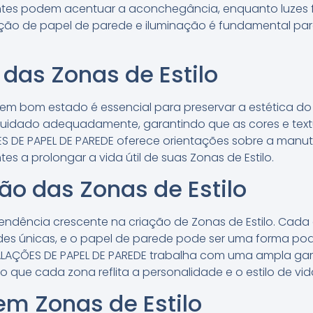
ntes podem acentuar a aconchegância, enquanto luzes 
ão de papel de parede e iluminação é fundamental par
das Zonas de Estilo
o em bom estado é essencial para preservar a estética d
 cuidado adequadamente, garantindo que as cores e te
ÇÕES DE PAPEL DE PAREDE oferece orientações sobre a man
es a prolongar a vida útil de suas Zonas de Estilo.
ão das Zonas de Estilo
endência crescente na criação de Zonas de Estilo. Cada 
des únicas, e o papel de parede pode ser uma forma pod
NSTALAÇÕES DE PAPEL DE PAREDE trabalha com uma ampla 
 que cada zona reflita a personalidade e o estilo de vida
m Zonas de Estilo