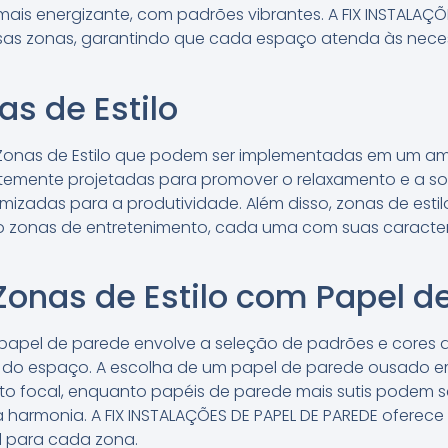
ais energizante, com padrões vibrantes. A FIX INSTALAÇÕ
ssas zonas, garantindo que cada espaço atenda às nece
as de Estilo
e Zonas de Estilo que podem ser implementadas em um amb
temente projetadas para promover o relaxamento e a so
mizadas para a produtividade. Além disso, zonas de estil
smo zonas de entretenimento, cada uma com suas caracter
onas de Estilo com Papel d
m papel de parede envolve a seleção de padrões e core
 do espaço. A escolha de um papel de parede ousado 
o focal, enquanto papéis de parede mais sutis podem 
harmonia. A FIX INSTALAÇÕES DE PAPEL DE PAREDE oferece 
l para cada zona.