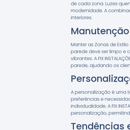
de cada zona. Luzes que
modernidade. A combinaç
interiores.
Manutenção 
Manter as Zonas de Estil
parede deve ser limpo e
vibrantes. A FIX INSTALA
parede, ajudando os client
Personalizaç
A personalização é uma t
preferências e necessida
individualidade. A FIX I
personalização, permitindo
Tendências e