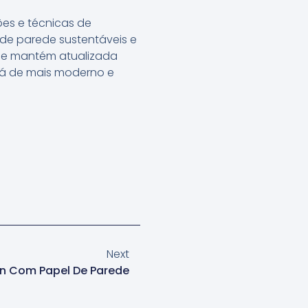
ões e técnicas de
de parede sustentáveis e
 se mantém atualizada
há de mais moderno e
Next
n Com Papel De Parede