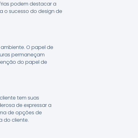
frias podem destacar a
a o sucesso do design de
o ambiente. O papel de
xturas permaneçam
utenção do papel de
cliente tem suas
erosa de expressar a
gama de opções de
 do cliente.