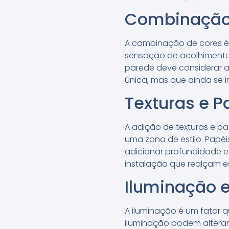
Combinação 
A combinação de cores é 
sensação de acolhimento,
parede deve considerar 
única, mas que ainda se i
Texturas e P
A adição de texturas e pa
uma zona de estilo. Papé
adicionar profundidade e 
instalação que realçam e
Iluminação e
A iluminação é um fator q
iluminação podem alterar