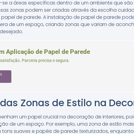
m-se a áreas específicas dentro de um ambiente que são p
Essas zonas podem ser criadas através da escolha cuidado
 papel de parede. A instalação de papel de parede pode
ra de um espaço, criando zonas que variam de aconche
desejado.
em Aplicação de Papel de Parede
atisfação. Parceria precisa e segura.
m
das Zonas de Estilo na Dec
enham um papel crucial na decoração de interiores, pois
ção de um espaço. Por exemplo, uma zona de estilo mais
tons suaves e papéis de parede texturizados, enquanto