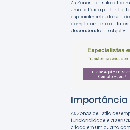
As Zonas de Estilo refere
uma estética particular. 
especialmente, do uso de
completamente a atmosfe
dependendo do objetivo 
Especialistas 
Transforme vendas em s
Clique Aqui e Entre e
Contato Agora!
Importância 
As Zonas de Estilo desemp
funcionalidade e a sensa
criada em um quarto com 