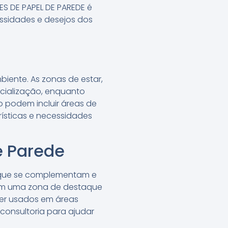
ES DE PAPEL DE PAREDE é
ssidades e desejos dos
iente. As zonas de estar,
cialização, enquanto
o podem incluir áreas de
ísticas e necessidades
e Parede
s que se complementam e
em uma zona de destaque
ser usados em áreas
consultoria para ajudar