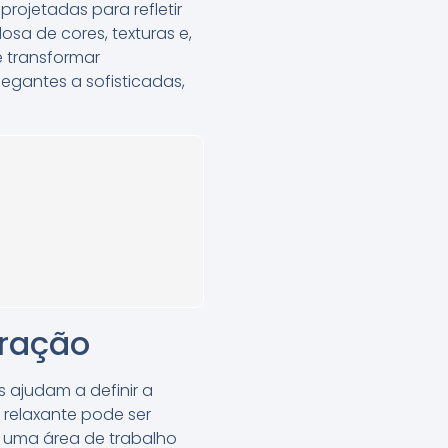
rojetadas para refletir
sa de cores, texturas e,
 transformar
gantes a sofisticadas,
oração
 ajudam a definir a
 relaxante pode ser
 uma área de trabalho