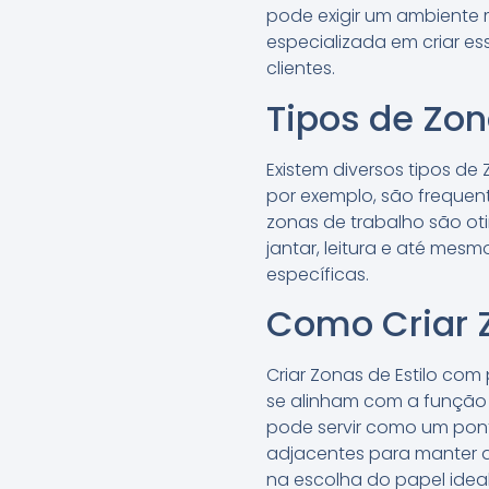
pode exigir um ambiente m
especializada em criar e
clientes.
Tipos de Zon
Existem diversos tipos d
por exemplo, são frequen
zonas de trabalho são oti
jantar, leitura e até me
específicas.
Como Criar Z
Criar Zonas de Estilo co
se alinham com a função
pode servir como um pont
adjacentes para manter a 
na escolha do papel idea