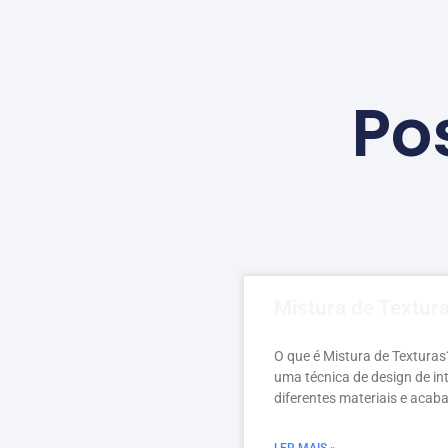
Po
Mistura de Textur
O que é Mistura de Texturas
uma técnica de design de in
diferentes materiais e acab
LER MAIS »