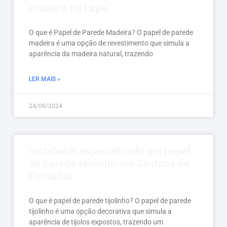
madeira na Lapa
O que é Papel de Parede Madeira? O papel de parede
madeira é uma opção de revestimento que simula a
aparência da madeira natural, trazendo
LER MAIS »
24/08/2024
Instalador especializado em papel
de parede tijolinho em Santana de
Parnaíba
O que é papel de parede tijolinho? O papel de parede
tijolinho é uma opção decorativa que simula a
aparência de tijolos expostos, trazendo um