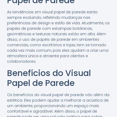
Papel de Parede
As tendências em visual papel de parede estão
sempre evoluindo, refletindo mudanças nas
preferências de design e estilo de vida. Atualmente, os
papéis de parede com estampas botânicas,
geométricas e texturas naturais estão em alta. Além
disso, o uso de papéis de parede em ambientes
comerciais, como escritórios e lojas, tem se tornado
cada vez mais comum, pois eles ajudam a criar uma
atmosfera única e atraente para clientes e
colaboradores.
Benefícios do Visual
Papel de Parede
Os benefícios do visual papel de parede vão além da
estética. Eles podem ajudar a melhorar a acústica de
um ambiente, proporcionando um espaço mais
confortável e agradável. Além disso, o papel de
parede pode ser uma solução prática para cobrir