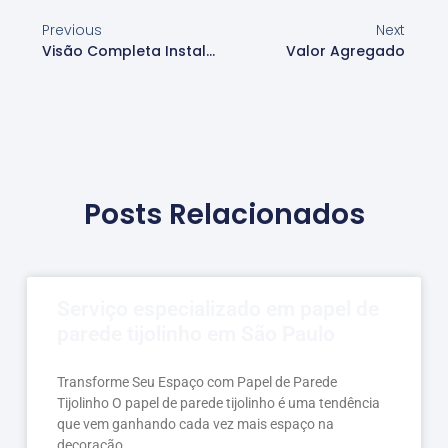
Previous
Next
Visão Completa Instalação
Valor Agregado
Posts Relacionados
Serviço especializado em papel de
parede tijolinho em São Paulo
Transforme Seu Espaço com Papel de Parede
Tijolinho O papel de parede tijolinho é uma tendência
que vem ganhando cada vez mais espaço na
decoração