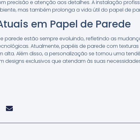
om precisão e atenção aos detalhes. A instalação profis
biente, mas também prolonga a vida útil do papel de pa
Atuais em Papel de Parede
e parede estão sempre evoluindo, refletindo as mudanç
ecnológicas. Atualmente, papéis de parede com texturas
m alta. Além disso, a personalização se tornou uma tendê
m designs exclusivos que atendam às suas necessidades 