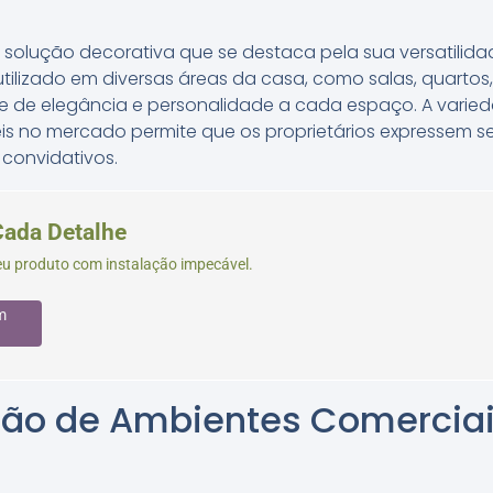
solução decorativa que se destaca pela sua versatilid
 utilizado em diversas áreas da casa, como salas, quartos
 de elegância e personalidade a cada espaço. A varie
eis no mercado permite que os proprietários expressem se
convidativos.
Cada Detalhe
seu produto com instalação impecável.
m
ão de Ambientes Comerciai