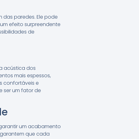
ém das paredes. Ele pode
 um efeito surpreendente
ssibilidades de
a acústica dos
entos mais espessos,
s confortáveis e
e ser um fator de
de
a garantir um acabamento
ue garantem que cada