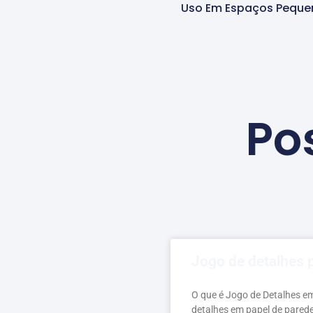
Uso Em Espaços Peque
Po
Jogo de detalhes 
O que é Jogo de Detalhes e
detalhes em papel de pared