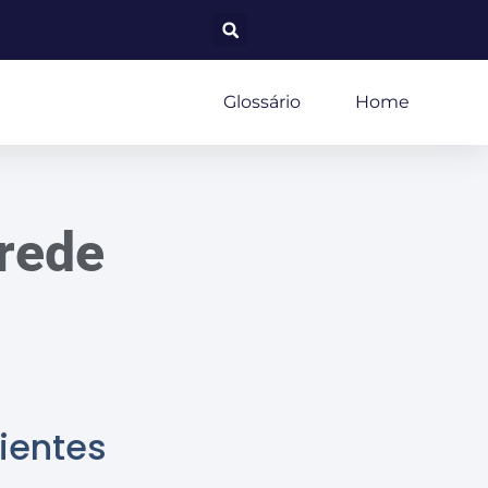
Glossário
Home
arede
ientes