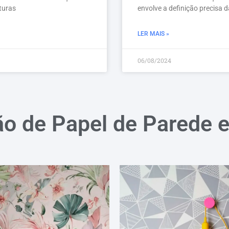
turas
envolve a definição precisa 
LER MAIS »
06/08/2024
ão de Papel de Parede 