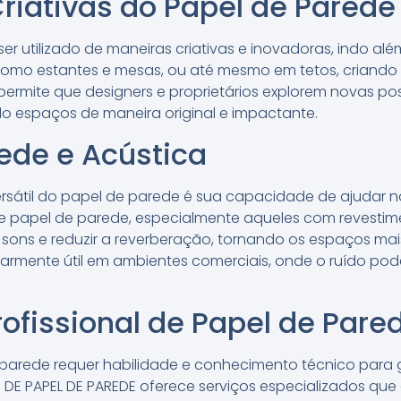
riativas do Papel de Parede
r utilizado de maneiras criativas e inovadoras, indo al
como estantes e mesas, ou até mesmo em tetos, criando
e permite que designers e proprietários explorem novas po
 espaços de maneira original e impactante.
ede e Acústica
ersátil do papel de parede é sua capacidade de ajudar n
de papel de parede, especialmente aqueles com revestim
sons e reduzir a reverberação, tornando os espaços mai
ularmente útil em ambientes comerciais, onde o ruído pod
rofissional de Papel de Pare
 parede requer habilidade e conhecimento técnico par
ES DE PAPEL DE PAREDE oferece serviços especializados q