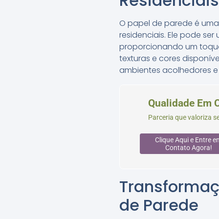
Residenciais
O papel de parede é uma 
residenciais. Ele pode ser
proporcionando um toque
texturas e cores disponív
ambientes acolhedores e 
Qualidade Em 
Parceria que valoriza 
Clique Aqui e Entre e
Contato Agora!
Transformaç
de Parede