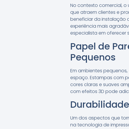
No contexto comercial, o 
que atraem clientes e pr
beneficiar da instalação
experiência mais agradáve
especialista em oferecer
Papel de Pa
Pequenos
Em ambientes pequenos, o
espaço. Estampas com pa
cores claras e suaves am
com efeitos 3D pode adic
Durabilidad
Um dos aspectos que torn
na tecnologia de impressã