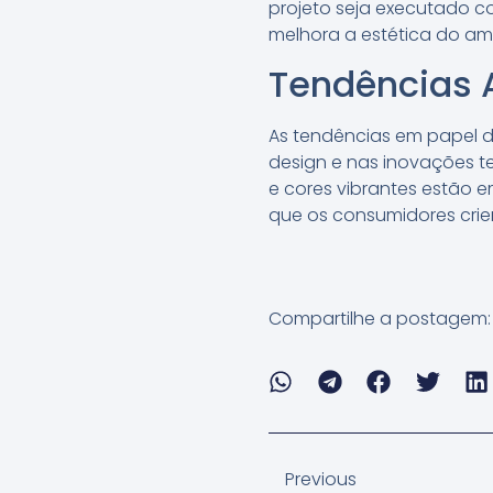
projeto seja executado c
melhora a estética do am
Tendências 
As tendências em papel d
design e nas inovações t
e cores vibrantes estão e
que os consumidores crie
Compartilhe a postagem:
Previous