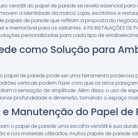
uso versátil do papel de parede se revela essencial para
omovem a identidade da marca. Lojas, escritórios e rest
 de papéis de parede que reflitam a proposta do negócio
l e memorável para os visitantes. A FIX INSTALAÇÕES DE P
 soluções personalizadas para cada tipo de estabelecime
rede como Solução para Am
 papel de parede pode ser uma ferramenta poderosa par
drões verticais podem fazer com que os tetos pareçam 
pliam a sensação de amplitude. Além disso, o uso de esp
ionar profundidade e dimensão, tornando o espaço mais
e e Manutenção do Papel de
am o papel de parede uma escolha versátil é sua durab
o e nos materiais utilizados, muitos papéis de parede s