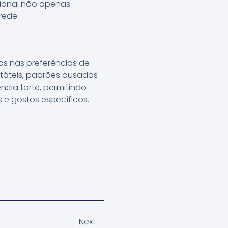
sional não apenas
rede.
as nas preferências de
 táteis, padrões ousados
ncia forte, permitindo
e gostos específicos.
Next