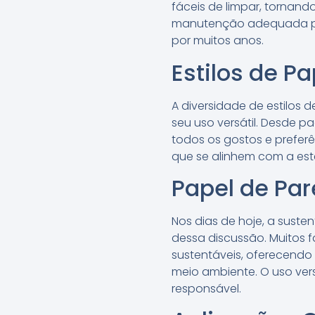
fáceis de limpar, tornand
manutenção adequada pod
por muitos anos.
Estilos de P
A diversidade de estilos
seu uso versátil. Desde p
todos os gostos e prefer
que se alinhem com a est
Papel de Par
Nos dias de hoje, a sust
dessa discussão. Muitos 
sustentáveis, oferecend
meio ambiente. O uso ver
responsável.