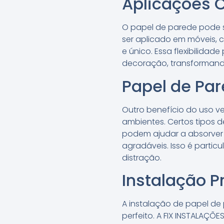
Aplicações C
O papel de parede pode se
ser aplicado em móveis, 
e único. Essa flexibilidad
decoração, transformando
Papel de Par
Outro benefício do uso v
ambientes. Certos tipos 
podem ajudar a absorver 
agradáveis. Isso é partic
distração.
Instalação P
A instalação de papel de
perfeito. A FIX INSTALAÇÕ