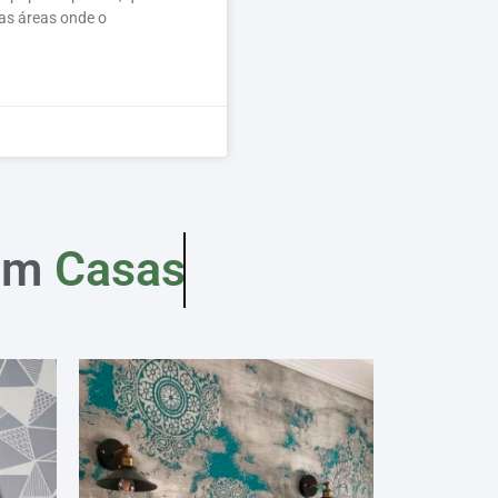
das áreas onde o
em
Casas