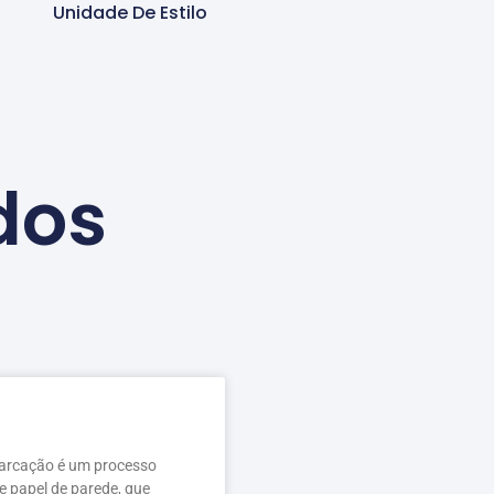
Unidade De Estilo
dos
arcação é um processo
e papel de parede, que