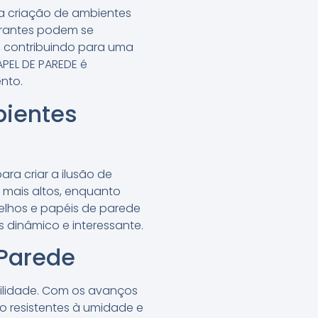
 a criação de ambientes
aurantes podem se
, contribuindo para uma
APEL DE PAREDE é
nto.
bientes
a criar a ilusão de
mais altos, enquanto
elhos e papéis de parede
 dinâmico e interessante.
 Parede
ilidade. Com os avanços
ão resistentes à umidade e