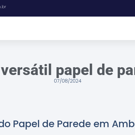
.br
versátil papel de p
07/08/2024
l do Papel de Parede em Amb