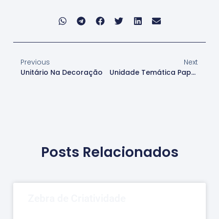
Previous
Next
Unitário Na Decoração
Unidade Temática Papel De Parede
Posts Relacionados
Zebra de Criatividade