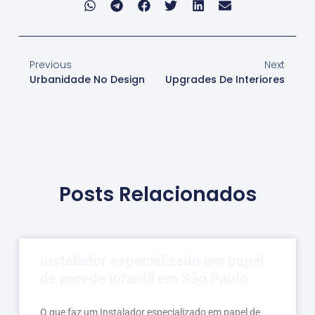
Previous
Next
Urbanidade No Design
Upgrades De Interiores
Posts Relacionados
Instalador especializado em papel
de parede infantil em São Paulo
O que faz um Instalador especializado em papel de