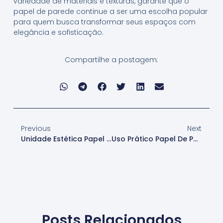
variedade de materiais e texturas, garante que o
papel de parede continue a ser uma escolha popular
para quem busca transformar seus espaços com
elegância e sofisticação.
Compartilhe a postagem:
Previous
Next
Unidade Estética Papel De Parede
Uso Prático Papel De Parede
Posts Relacionados