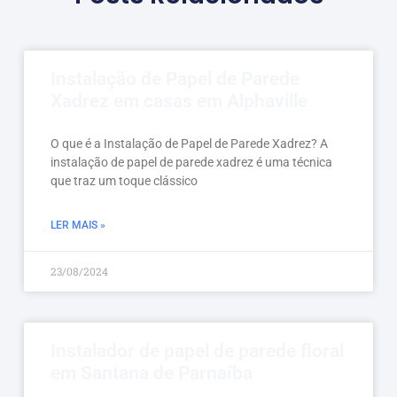
Instalação de Papel de Parede
Xadrez em casas em Alphaville
O que é a Instalação de Papel de Parede Xadrez? A
instalação de papel de parede xadrez é uma técnica
que traz um toque clássico
LER MAIS »
23/08/2024
Instalador de papel de parede floral
em Santana de Parnaíba