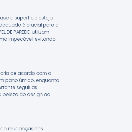
que a superfície esteja
adequado é crucial para a
EL DE PAREDE, utilizam
rma impecável, evitando
varia de acordo com o
m um pano úmido, enquanto
rtante seguir as
a beleza do design ao
tindo mudanças nas