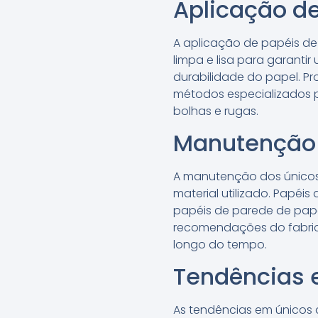
Aplicação d
A aplicação de papéis de 
limpa e lisa para garanti
durabilidade do papel. Pro
métodos especializados p
bolhas e rugas.
Manutenção 
A manutenção dos únicos 
material utilizado. Papéi
papéis de parede de pape
recomendações do fabrica
longo do tempo.
Tendências 
As tendências em únicos 