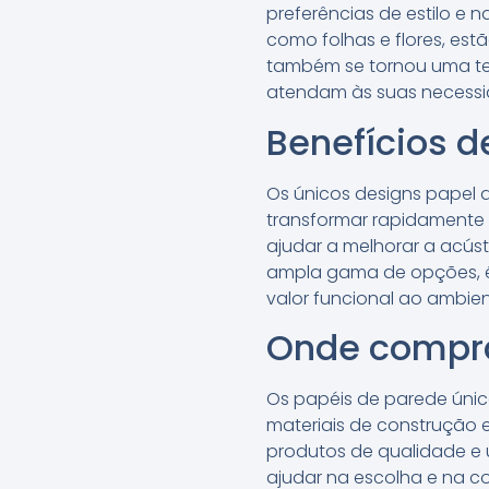
preferências de estilo e 
como folhas e flores, est
também se tornou uma ten
atendam às suas necessi
Benefícios d
Os únicos designs papel 
transformar rapidamente 
ajudar a melhorar a acú
ampla gama de opções, é
valor funcional ao ambien
Onde compra
Os papéis de parede únic
materiais de construção 
produtos de qualidade e 
ajudar na escolha e na c