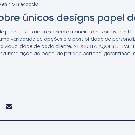
veis no mercado.
obre únicos designs papel 
de parede são uma excelente maneira de expressar estil
ma variedade de opções e a possibilidade de personaliza
dividualidade de cada cliente. A FIX INSTALAÇÕES DE PAPE
 na instalação do papel de parede perfeito, garantindo 