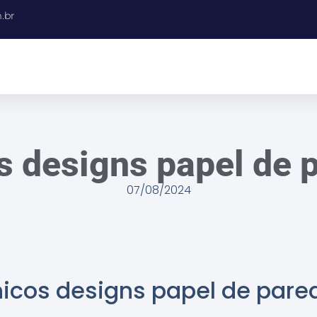
.br
s designs papel de 
07/08/2024
nicos designs papel de pare