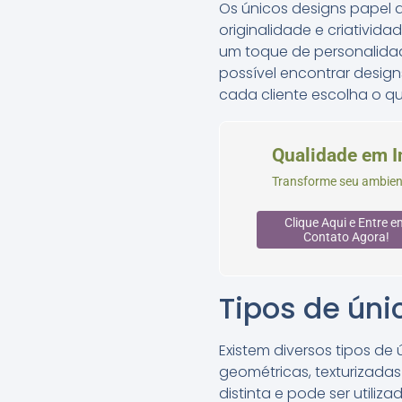
Os únicos designs papel 
originalidade e criativid
um toque de personalidad
possível encontrar desig
cada cliente escolha o q
Qualidade em I
Transforme seu ambien
Clique Aqui e Entre e
Contato Agora!
Tipos de úni
Existem diversos tipos de
geométricas, texturizada
distinta e pode ser utiliz