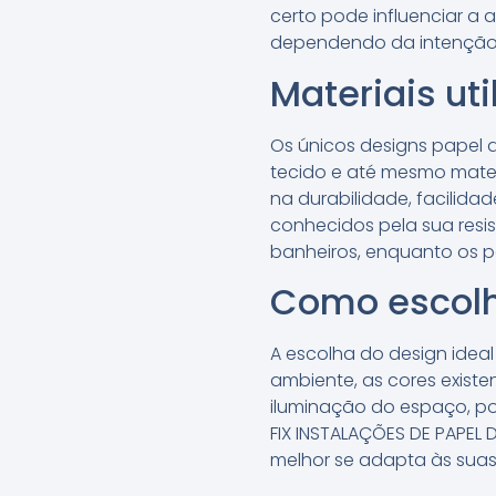
certo pode influenciar a
dependendo da intenção d
Materiais ut
Os únicos designs papel 
tecido e até mesmo materi
na durabilidade, facilida
conhecidos pela sua resi
banheiros, enquanto os p
Como escolhe
A escolha do design idea
ambiente, as cores existe
iluminação do espaço, poi
FIX INSTALAÇÕES DE PAPEL 
melhor se adapta às suas