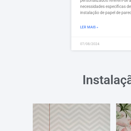
personalizados referem-se 
necessidades específicas de
instalação de papel de pare
LER MAIS »
07/08/2024
Instalaç