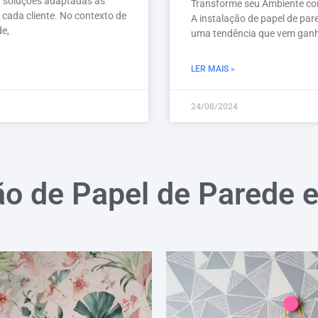
a soluções adaptadas às
Transforme seu Ambiente com
 cada cliente. No contexto de
A instalação de papel de pare
de,
uma tendência que vem gan
LER MAIS »
24/08/2024
ão de Papel de Parede 