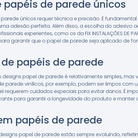
e papéis de parede únicos
parede únicos requer técnica e precisão. É fundamental 
r uma adesão perfeita. Além disso, a escolha do adesivo 
fissionais experientes, como os da FIX INSTALAÇÕES DE PAP
ara garantir que o papel de parede seja aplicado de fo
de papéis de parede
designs papel de parede é relativamente simples, mas 
s de parede vinílicos, por exemplo, podem ser limpos co
l requerem cuidados especiais para evitar danos. É impo
nte para garantir a longevidade do produto e manter 
em papéis de parede
designs papel de parede estão sempre evoluindo, refle