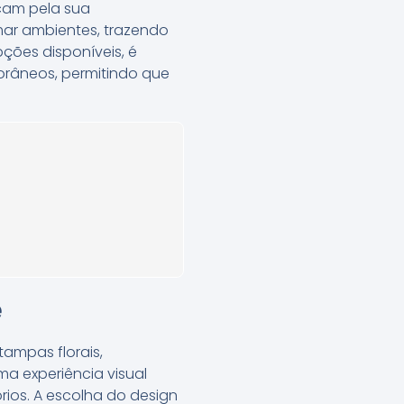
cam pela sua
rmar ambientes, trazendo
ções disponíveis, é
orâneos, permitindo que
e
tampas florais,
a experiência visual
órios. A escolha do design