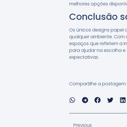
melhores opções disponí
Conclusão s
Os únicos designs papel 
qualquer ambiente. Com u
espaços que refletem a in
para ajudar na escolha e
expectativas.
Compartilhe a postagem:
Previous