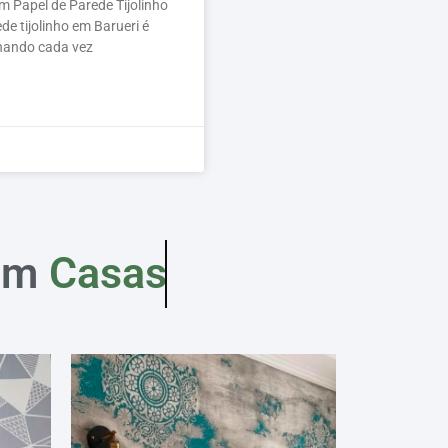
 Papel de Parede Tijolinho
de tijolinho em Barueri é
hando cada vez
em
Casas