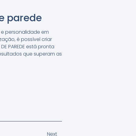
de parede
o e personalidade em
ção, é possível criar
L DE PAREDE está pronta
resultados que superam as
Next