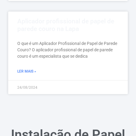
Aplicador profissional de papel de
parede couro na Lapa
O que é um Aplicador Profissional de Papel de Parede
Couro? O aplicador profissional de papel de parede
couro é um especialista que se dedica
LER MAIS »
24/08/2024
Instalação de Papel