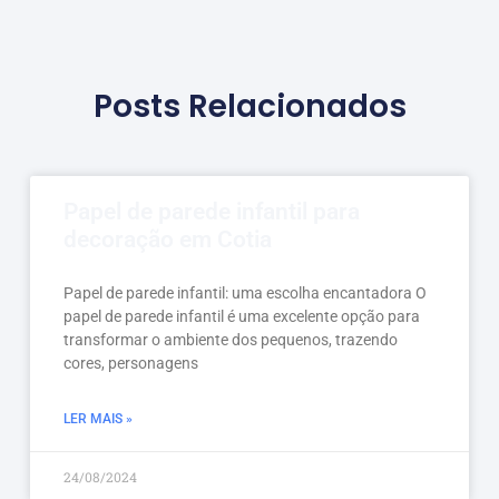
Posts Relacionados
Papel de parede infantil para
decoração em Cotia
Papel de parede infantil: uma escolha encantadora O
papel de parede infantil é uma excelente opção para
transformar o ambiente dos pequenos, trazendo
cores, personagens
LER MAIS »
24/08/2024