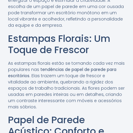
energizar o espaço e estimular a criatividade. A
escolha de um papel de parede em uma cor ousada
pode transformar um escritório monótono em um
local vibrante e acolhedor, refletindo a personalidade
da equipe e da empresa.
Estampas Florais: Um
Toque de Frescor
As estampas florais estão se tornando cada vez mais
populares nas
tendências de papel de parede para
escritórios
. Elas trazem um toque de frescor e
vitalidade ao ambiente, quebrando a rigidez dos
espaços de trabalho tradicionais. As flores podem ser
usadas em paredes inteiras ou em detalhes, criando
um contraste interessante com móveis e acessórios
mais sóbrios.
Papel de Parede
Acústico: Conforto e