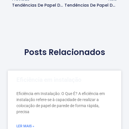
Tendências De Papel De Parede Para Decoração Moderna
Tendências De Papel De Parede Para Espaços Multifuncionais
Posts Relacionados
Eficiência em instalação
Eficiência em Instalação: O Que É? A eficiência em
instalação refere-se à capacidade de realizar a
colocação de papel de parede de forma rápida,
precisa
LER MAIS »