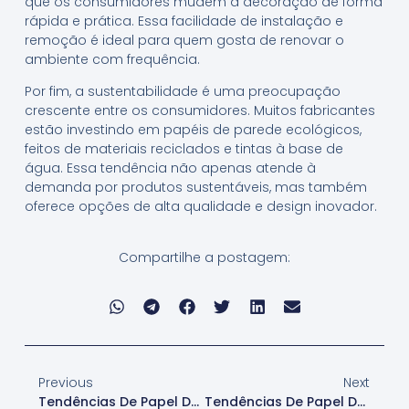
que os consumidores mudem a decoração de forma
rápida e prática. Essa facilidade de instalação e
remoção é ideal para quem gosta de renovar o
ambiente com frequência.
Por fim, a sustentabilidade é uma preocupação
crescente entre os consumidores. Muitos fabricantes
estão investindo em papéis de parede ecológicos,
feitos de materiais reciclados e tintas à base de
água. Essa tendência não apenas atende à
demanda por produtos sustentáveis, mas também
oferece opções de alta qualidade e design inovador.
Compartilhe a postagem:
Previous
Next
Tendências De Papel De Parede Com Acabamentos Metálicos
Tendências De Papel De Parede Com Padrões Geométricos