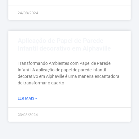
24/08/2024
Aplicação de Papel de Parede
Infantil decorativo em Alphaville
Transformando Ambientes com Papel de Parede
Infantil A aplicação de papel de parede infantil
decorativo em Alphaville é uma maneira encantadora
de transformar o quarto
LER MAIS »
23/08/2024