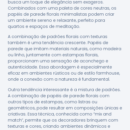
busca um toque de elegância sem exageros.
Combinados com uma paleta de cores neutras, os
papéis de parede florais minimalistas podem criar
um ambiente sereno e relaxante, perfeito para
quartos e espaços de meditação.
A combinação de padrões florais com texturas
também é uma tendência crescente. Papéis de
parede que imitam materiais naturais, como madeira
ou linho, juntamente com estampas florais,
proporcionam uma sensação de aconchego e
autenticidade. Essa abordagem é especialmente
eficaz em ambientes rústicos ou de estilo farmhouse,
onde a conexão com a natureza é fundamental.
Outra tendência interessante é a mistura de padrões.
A combinação de papéis de parede florais com
outros tipos de estampas, como listras ou
geométricos, pode resultar em composições únicas e
criativas. Essa técnica, conhecida como “mix and
match”, permite que os decoradores brinquem com
texturas e cores, criando ambientes dinâmicos e