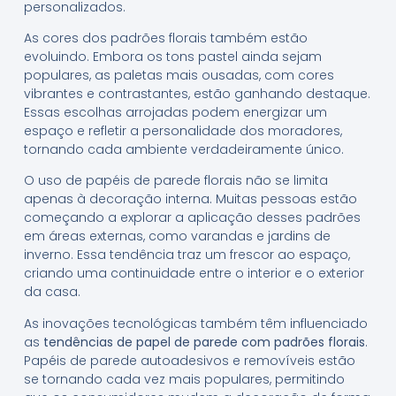
personalizados.
As cores dos padrões florais também estão
evoluindo. Embora os tons pastel ainda sejam
populares, as paletas mais ousadas, com cores
vibrantes e contrastantes, estão ganhando destaque.
Essas escolhas arrojadas podem energizar um
espaço e refletir a personalidade dos moradores,
tornando cada ambiente verdadeiramente único.
O uso de papéis de parede florais não se limita
apenas à decoração interna. Muitas pessoas estão
começando a explorar a aplicação desses padrões
em áreas externas, como varandas e jardins de
inverno. Essa tendência traz um frescor ao espaço,
criando uma continuidade entre o interior e o exterior
da casa.
As inovações tecnológicas também têm influenciado
as
tendências de papel de parede com padrões florais
.
Papéis de parede autoadesivos e removíveis estão
se tornando cada vez mais populares, permitindo