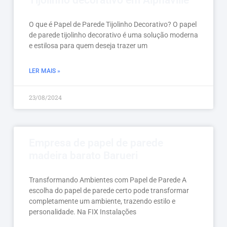
Tijolinho decorativo em Alphaville
O que é Papel de Parede Tijolinho Decorativo? O papel
de parede tijolinho decorativo é uma solução moderna
e estilosa para quem deseja trazer um
LER MAIS »
23/08/2024
Empresa de papel de parede
madeira barato Barueri
Transformando Ambientes com Papel de Parede A
escolha do papel de parede certo pode transformar
completamente um ambiente, trazendo estilo e
personalidade. Na FIX Instalações