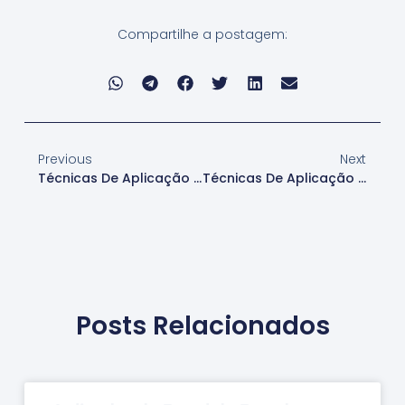
Compartilhe a postagem:
Previous
Next
Técnicas De Aplicação De Papel De Parede Em Escritórios
Técnicas De Aplicação De Papel De Parede Em Lojas
Posts Relacionados