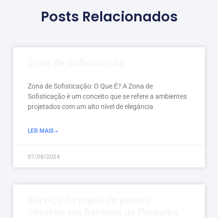
Posts Relacionados
Zona de Sofisticação
Zona de Sofisticação: O Que É? A Zona de
Sofisticação é um conceito que se refere a ambientes
projetados com um alto nível de elegância
LER MAIS »
07/08/2024
Serviço de papel de parede
chevron em Santana de Parnaíba