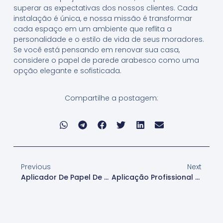
superar as expectativas dos nossos clientes. Cada
instalação é única, e nossa missão é transformar
cada espaço em um ambiente que reflita a
personalidade e o estilo de vida de seus moradores.
Se você está pensando em renovar sua casa,
considere o papel de parede arabesco como uma
opção elegante e sofisticada.
Compartilhe a postagem:
Previous
Next
Aplicador De Papel De Parede Arabesco Para Comércios Em Santana De Parnaíba
Aplicação Profissional De Papel De Parede Arabesco Em Santana De Parnaíba