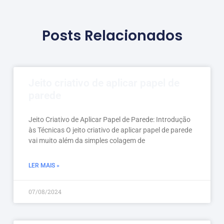
Posts Relacionados
Jeito criativo de aplicar papel de
parede
Jeito Criativo de Aplicar Papel de Parede: Introdução
às Técnicas O jeito criativo de aplicar papel de parede
vai muito além da simples colagem de
LER MAIS »
07/08/2024