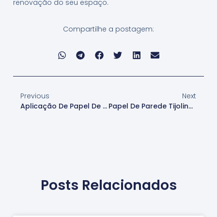
renovação do seu espaço.
Compartilhe a postagem:
Previous
Next
Aplicação De Papel De Parede Tijolinho Para Escritórios Em Santana De Parnaíba
Papel De Parede Tijolinho Para Decoração Em Santana De Parnaíba
Posts Relacionados