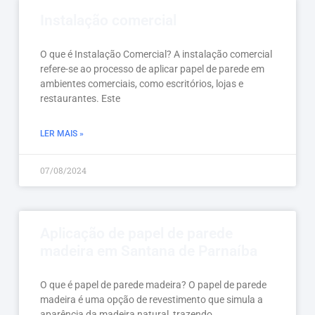
Instalação comercial
O que é Instalação Comercial? A instalação comercial
refere-se ao processo de aplicar papel de parede em
ambientes comerciais, como escritórios, lojas e
restaurantes. Este
LER MAIS »
07/08/2024
Aplicação de papel de parede
madeira em Santana de Parnaíba
O que é papel de parede madeira? O papel de parede
madeira é uma opção de revestimento que simula a
aparência da madeira natural, trazendo