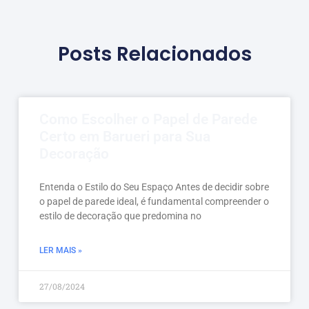
Posts Relacionados
Como Escolher o Papel de Parede
Certo em Barueri para Sua
Decoração
Entenda o Estilo do Seu Espaço Antes de decidir sobre
o papel de parede ideal, é fundamental compreender o
estilo de decoração que predomina no
LER MAIS »
27/08/2024