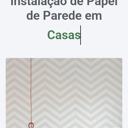
Instalação de Papel
de Parede em
Casas