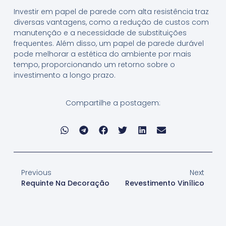
Investir em papel de parede com alta resistência traz
diversas vantagens, como a redução de custos com
manutenção e a necessidade de substituições
frequentes. Além disso, um papel de parede durável
pode melhorar a estética do ambiente por mais
tempo, proporcionando um retorno sobre o
investimento a longo prazo.
Compartilhe a postagem:
Previous
Next
Requinte Na Decoração
Revestimento Vinílico