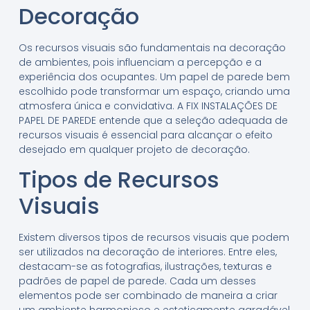
Decoração
Os recursos visuais são fundamentais na decoração
de ambientes, pois influenciam a percepção e a
experiência dos ocupantes. Um papel de parede bem
escolhido pode transformar um espaço, criando uma
atmosfera única e convidativa. A FIX INSTALAÇÕES DE
PAPEL DE PAREDE entende que a seleção adequada de
recursos visuais é essencial para alcançar o efeito
desejado em qualquer projeto de decoração.
Tipos de Recursos
Visuais
Existem diversos tipos de recursos visuais que podem
ser utilizados na decoração de interiores. Entre eles,
destacam-se as fotografias, ilustrações, texturas e
padrões de papel de parede. Cada um desses
elementos pode ser combinado de maneira a criar
um ambiente harmonioso e esteticamente agradável,