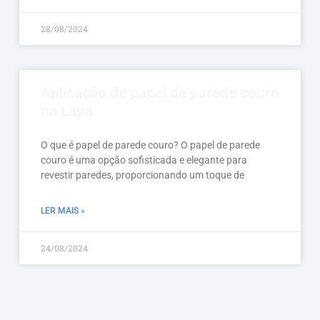
28/08/2024
Aplicação de papel de parede couro
na Lapa
O que é papel de parede couro? O papel de parede
couro é uma opção sofisticada e elegante para
revestir paredes, proporcionando um toque de
LER MAIS »
24/08/2024