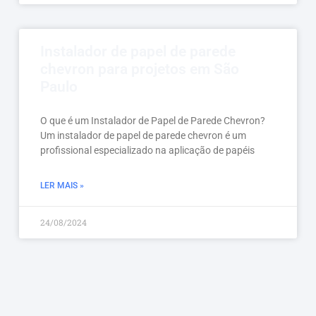
Instalador de papel de parede
chevron para projetos em São
Paulo
O que é um Instalador de Papel de Parede Chevron?
Um instalador de papel de parede chevron é um
profissional especializado na aplicação de papéis
LER MAIS »
24/08/2024