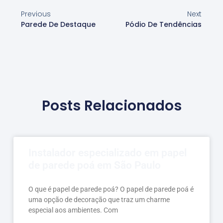
Previous
Next
Parede De Destaque
Pódio De Tendências
Posts Relacionados
Instalador especializado em papel
de parede poá em São Paulo
O que é papel de parede poá? O papel de parede poá é
uma opção de decoração que traz um charme
especial aos ambientes. Com