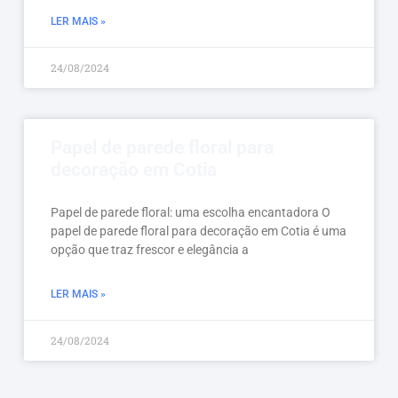
LER MAIS »
24/08/2024
Papel de parede floral para
decoração em Cotia
Papel de parede floral: uma escolha encantadora O
papel de parede floral para decoração em Cotia é uma
opção que traz frescor e elegância a
LER MAIS »
24/08/2024