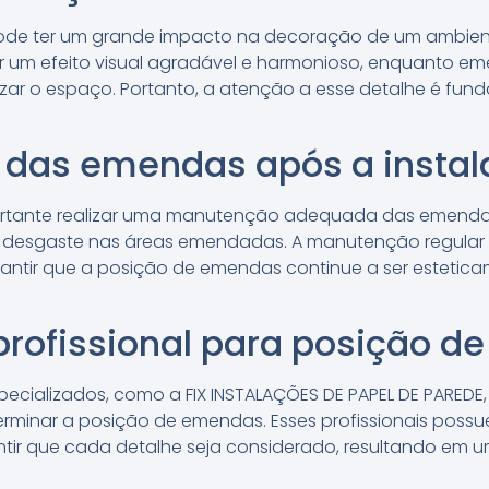
ode ter um grande impacto na decoração de um ambie
r um efeito visual agradável e harmonioso, enquanto e
izar o espaço. Portanto, a atenção a esse detalhe é fu
das emendas após a instal
rtante realizar uma manutenção adequada das emendas. Is
desgaste nas áreas emendadas. A manutenção regular po
antir que a posição de emendas continue a ser estetic
profissional para posição 
specializados, como a FIX INSTALAÇÕES DE PAPEL DE PAREDE
erminar a posição de emendas. Esses profissionais possu
ir que cada detalhe seja considerado, resultando em um