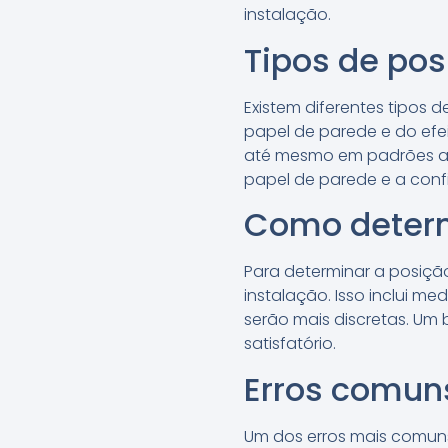
instalação.
Tipos de po
Existem diferentes tipos
papel de parede e do efe
até mesmo em padrões al
papel de parede e a con
Como determ
Para determinar a posiçã
instalação. Isso inclui m
serão mais discretas. Um 
satisfatório.
Erros comun
Um dos erros mais comun