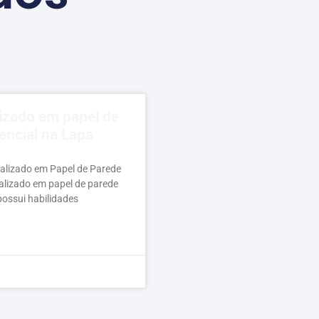
lizado em papel de
encial na Lapa
ializado em Papel de Parede
alizado em papel de parede
possui habilidades