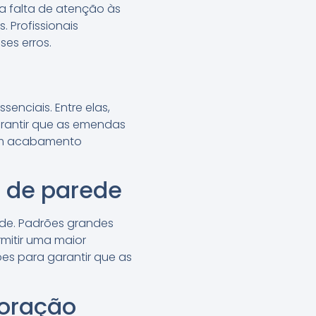
 a falta de atenção às
 Profissionais
ses erros.
enciais. Entre elas,
arantir que as emendas
 um acabamento
 de parede
de. Padrões grandes
itir uma maior
es para garantir que as
oração