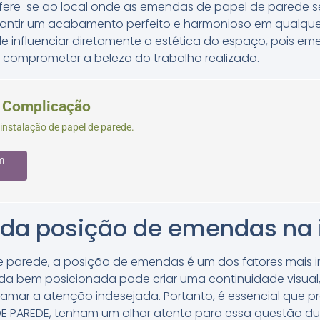
fere-se ao local onde as emendas de papel de parede s
arantir um acabamento perfeito e harmonioso em qualque
influenciar diretamente a estética do espaço, pois e
e comprometer a beleza do trabalho realizado.
m Complicação
 instalação de papel de parede.
m
 da posição de emendas na 
e parede, a posição de emendas é um dos fatores mais 
a bem posicionada pode criar uma continuidade visu
mar a atenção indesejada. Portanto, é essencial que pr
 DE PAREDE, tenham um olhar atento para essa questão d