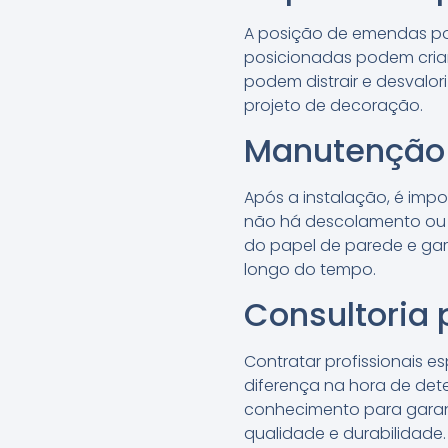
A posição de emendas p
posicionadas podem cria
podem distrair e desvalor
projeto de decoração.
Manutenção 
Após a instalação, é impo
não há descolamento ou 
do papel de parede e gar
longo do tempo.
Consultoria 
Contratar profissionais e
diferença na hora de det
conhecimento para garant
qualidade e durabilidade.