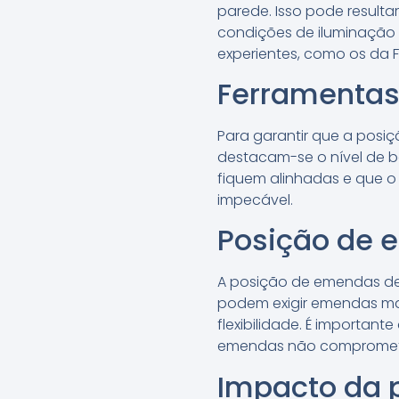
parede. Isso pode resulta
condições de iluminação 
experientes, como os da F
Ferramentas
Para garantir que a posiç
destacam-se o nível de bo
fiquem alinhadas e que o
impecável.
Posição de 
A posição de emendas de
podem exigir emendas ma
flexibilidade. É importan
emendas não comprometa
Impacto da 