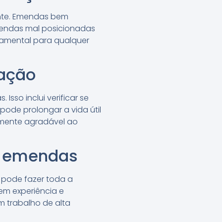
nte. Emendas bem
mendas mal posicionadas
ndamental para qualquer
ação
so inclui verificar se
de prolongar a vida útil
amente agradável ao
de emendas
, pode fazer toda a
em experiência e
 trabalho de alta