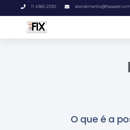
11 4382-2330
atendimento@fixpapel.com
O que é a p