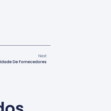
Next
idade De Fornecedores
dos