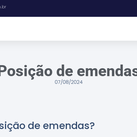
.br
Posição de emenda
07/08/2024
osição de emendas?