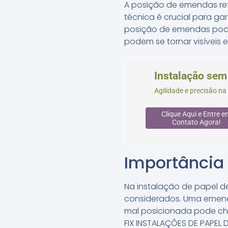
A posição de emendas re
técnica é crucial para g
posição de emendas pode 
podem se tornar visíveis 
Instalação se
Agilidade e precisão na
Clique Aqui e Entre e
Contato Agora!
Importância
Na instalação de papel d
considerados. Uma emend
mal posicionada pode cha
FIX INSTALAÇÕES DE PAPEL