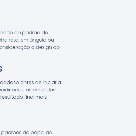
ndendo do padrão do
nha reta, em ângulo ou
onsideração o design do
s
dadoso antes de iniciar a
decidir onde as emendas
resultado final mais
s padrões do papel de