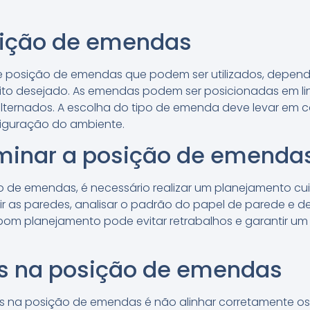
sição de emendas
 de posição de emendas que podem ser utilizados, depe
ito desejado. As emendas podem ser posicionadas em li
ternados. A escolha do tipo de emenda deve levar em c
figuração do ambiente.
inar a posição de emenda
o de emendas, é necessário realizar um planejamento cui
edir as paredes, analisar o padrão do papel de parede e 
bom planejamento pode evitar retrabalhos e garantir um 
s na posição de emendas
s na posição de emendas é não alinhar corretamente o