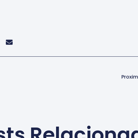
Proxim
sts Relaciona