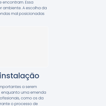
e encontram. Essa
r ambiente. A escolha da
mendas mal posicionadas
instalação
importantes a serem
al, enquanto uma emenda
ofissionais, como os da
urante o processo de