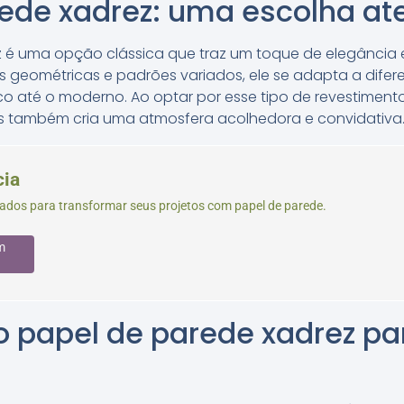
rede xadrez: uma escolha a
 é uma opção clássica que traz um toque de elegância e
 geométricas e padrões variados, ele se adapta a difere
co até o moderno. Ao optar por esse tipo de revestimen
s também cria uma atmosfera acolhedora e convidativa
cia
izados para transformar seus projetos com papel de parede.
m
o papel de parede xadrez pa