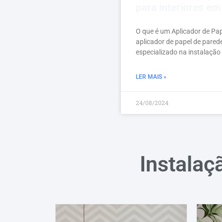
para interiores em
O que é um Aplicador de Pa
aplicador de papel de pared
especializado na instalação
LER MAIS »
24/08/2024
Instalaç