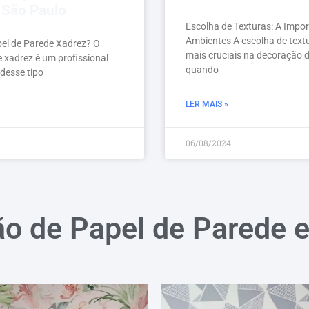
 São Paulo
Escolha de Texturas: A Impo
Ambientes A escolha de text
pel de Parede Xadrez? O
mais cruciais na decoração d
e xadrez é um profissional
quando
 desse tipo
LER MAIS »
06/08/2024
ão de Papel de Parede 