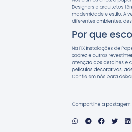
Designers e arquitetos tê
modernidade e estilo. A v
diferentes ambientes, des
Por que esco
Na FIX Instalações de Pa
xadrez e outros revestime
atenção aos detalhes e c
películas decorativas, 
Confie em nós para deixa
Compartilhe a postagem: