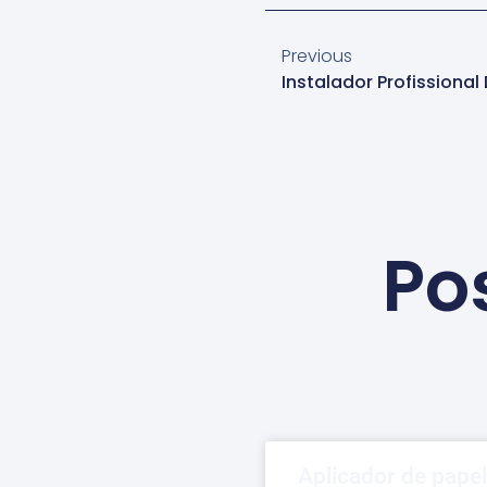
Previous
Po
Aplicador de pape