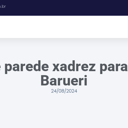
.br
 parede xadrez par
Barueri
24/08/2024