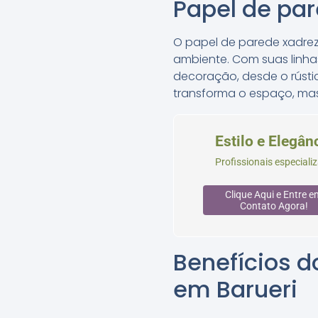
Papel de pa
O papel de parede xadrez
ambiente. Com suas linhas
decoração, desde o rústi
transforma o espaço, ma
Estilo e Elegân
Profissionais especial
Clique Aqui e Entre e
Contato Agora!
Benefícios d
em Barueri