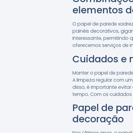
elementos d
O papel de parede xadre
painéis decorativos, gig
interessante, permitindo 
oferecemos serviços de i
Cuidados e 
Manter o papel de parede
A limpeza regular com um
disso, é importante evita
tempo. Com os cuidados 
Papel de pa
decoração
Nos últimos anos, o pap