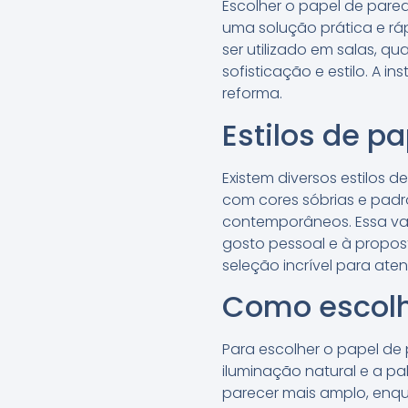
Escolher o papel de pare
uma solução prática e ráp
ser utilizado em salas, q
sofisticação e estilo. A 
reforma.
Estilos de p
Existem diversos estilos 
com cores sóbrias e padr
contemporâneos. Essa va
gosto pessoal e à propos
seleção incrível para ate
Como escolhe
Para escolher o papel de
iluminação natural e a p
parecer mais amplo, enqu