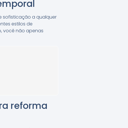
temporal
 sofisticação a qualquer
ntes estilos de
to, você não apenas
.
ra reforma