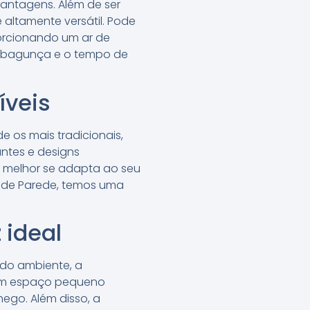
vantagens. Além de ser
 altamente versátil. Pode
porcionando um ar de
o a bagunça e o tempo de
íveis
e os mais tradicionais,
ntes e designs
 melhor se adapta ao seu
l de Parede, temos uma
 ideal
 do ambiente, a
r um espaço pequeno
ego. Além disso, a