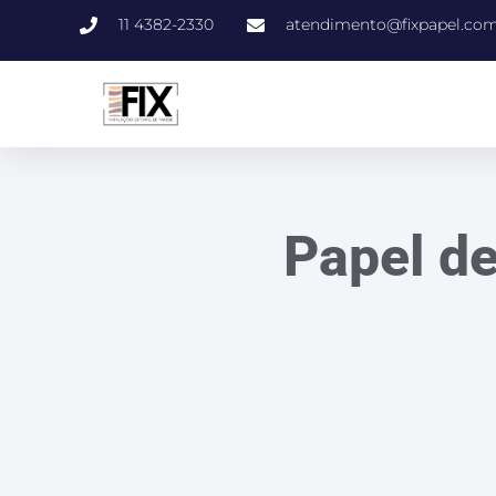
11 4382-2330
atendimento@fixpapel.com
Papel de