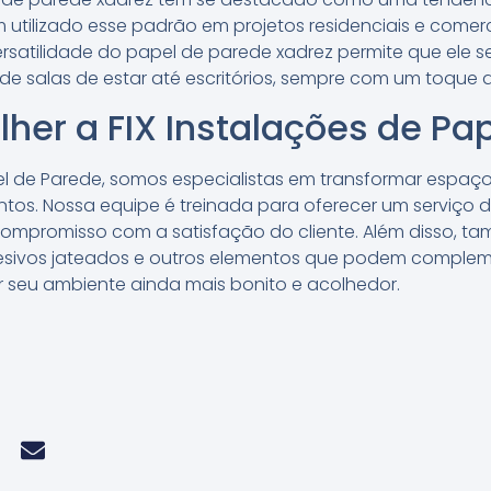
m utilizado esse padrão em projetos residenciais e comer
ersatilidade do papel de parede xadrez permite que ele 
de salas de estar até escritórios, sempre com um toque 
lher a FIX Instalações de Pa
pel de Parede, somos especialistas em transformar espa
ntos. Nossa equipe é treinada para oferecer um serviço 
ompromisso com a satisfação do cliente. Além disso, t
adesivos jateados e outros elementos que podem comple
r seu ambiente ainda mais bonito e acolhedor.