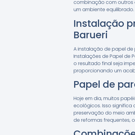
combinação com outros el
um ambiente equilibrado.
Instalação p
Barueri
A instalação de papel de 
Instalações de Papel de 
o resultado final seja im
proporcionando um acaba
Papel de par
Hoje em dia, muitos papé
ecológicos. Isso signific
preservação do meio ambi
de reformas frequentes, 
Combinações