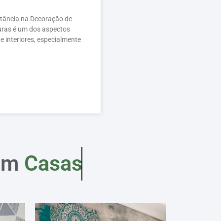
rtância na Decoração de
uras é um dos aspectos
e interiores, especialmente
em
Casas