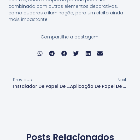
combinado com outros elementos decorativos,
como quadros e iluminação, para um efeito ainda
mais impactante.
Compartilhe a postagem:
Previous
Next
Instalador De Papel De Parede Tijolinho Em Empreendimentos De Santana De Parnaíba
Aplicação De Papel De Parede Tijolinho Decorativo Em Santana De Parnaíba
Posts Relacionados