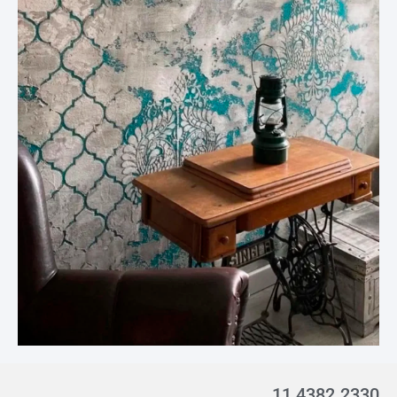
11 4382.2330