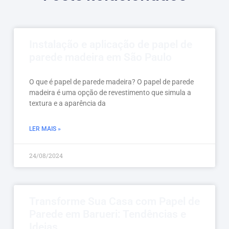
Instalação e aplicação de papel de
parede madeira em São Paulo
O que é papel de parede madeira? O papel de parede
madeira é uma opção de revestimento que simula a
textura e a aparência da
LER MAIS »
24/08/2024
Transforme Sua Casa com Papel de
Parede em Barueri: Tendências e
Ideias