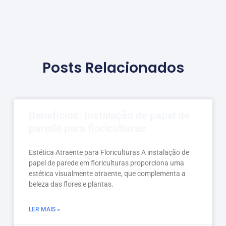
Posts Relacionados
Benefícios: Instalação de papel de
parede para floriculturas
Estética Atraente para Floriculturas A instalação de
papel de parede em floriculturas proporciona uma
estética visualmente atraente, que complementa a
beleza das flores e plantas.
LER MAIS »