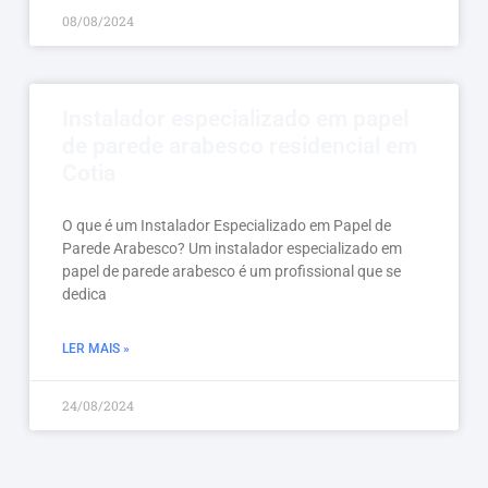
08/08/2024
Instalador especializado em papel
de parede arabesco residencial em
Cotia
O que é um Instalador Especializado em Papel de
Parede Arabesco? Um instalador especializado em
papel de parede arabesco é um profissional que se
dedica
LER MAIS »
24/08/2024