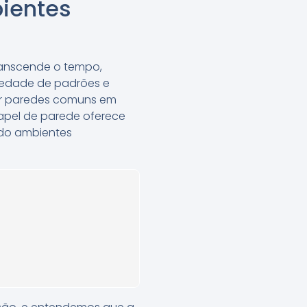
ientes
ranscende o tempo,
iedade de padrões e
mar paredes comuns em
papel de parede oferece
ndo ambientes