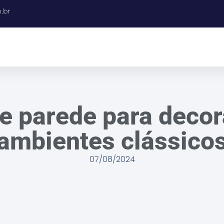
.br
e parede para deco
ambientes clássico
07/08/2024