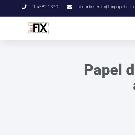
11 4382-2330
atendimento@fixpapel.com
Papel d