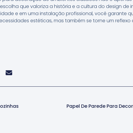
colha que valoriza a história e a cultura do design de int
idade e em uma instalação profissional, você garante 
cessidades estéticas, mas também se torne um reflexo 
Cozinhas