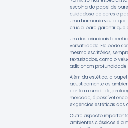
Na FIX, somos especialis
escolha do papel de par
cuidadosa de cores e pad
uma harmonia visual que 
crucial para garantir que 
Um dos principais benefí
versatilidade. Ele pode s
mesmo escritórios, semp
texturizados, como o vel
adicionam profundidade 
Além da estética, o papel
acusticamente os ambien
contra a umidade, prolon
mercado, é possível enco
exigências estéticas dos 
Outro aspecto important
ambientes clássicos é a m