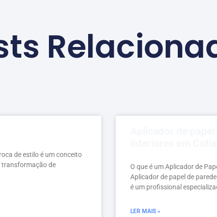
sts Relaciona
Aplicador de papel
interiores em Cotia
troca de estilo é um conceito
a transformação de
O que é um Aplicador de Pap
Aplicador de papel de parede
é um profissional especializ
LER MAIS »