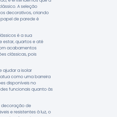
isão, e entendemos que a
ássico. A seleção
os decorativos, criando
 papel de parede é
ássicos é a sua
 estar, quartos e até
e com acabamentos
es clássicas, pois
ajudar a isolar
 atua como uma barreira
es disponíveis no
des funcionais quanto às
a decoração de
s e resistentes à luz, o