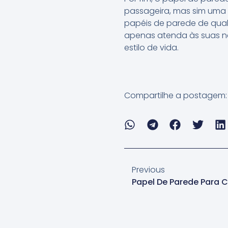
passageira, mas sim uma es
papéis de parede de qual
apenas atenda às suas ne
estilo de vida.
Compartilhe a postagem:
Previous
Papel De Parede Para 