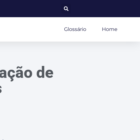
Glossário
Home
ração de
s