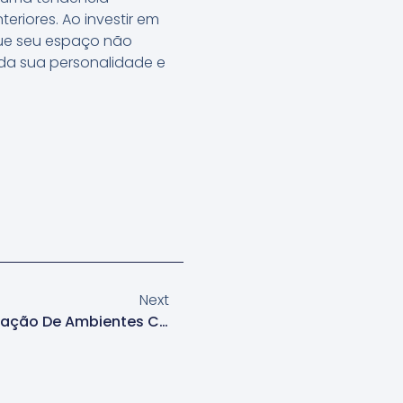
eriores. Ao investir em
que seu espaço não
da sua personalidade e
Next
Papel De Parede Para Decoração De Ambientes Comerciais