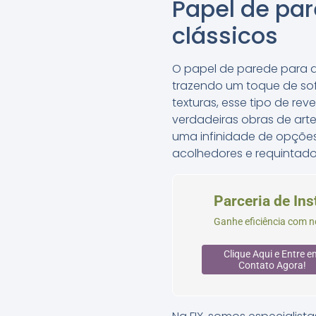
Papel de pa
clássicos
O papel de parede para 
trazendo um toque de so
texturas, esse tipo de r
verdadeiras obras de art
uma infinidade de opções
acolhedores e requintado
Parceria de In
Ganhe eficiência com no
Clique Aqui e Entre e
Contato Agora!