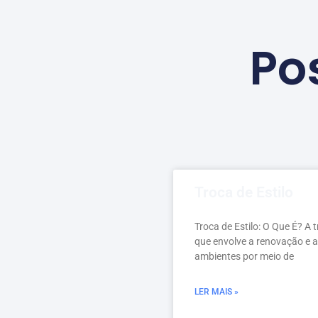
Po
Troca de Estilo
Troca de Estilo: O Que É? A 
que envolve a renovação e 
ambientes por meio de
LER MAIS »