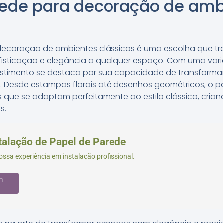
rede para decoração de amb
decoração de ambientes clássicos é uma escolha que t
fisticação e elegância a qualquer espaço. Com uma var
evestimento se destaca por sua capacidade de transfor
e. Desde estampas florais até desenhos geométricos, o 
 que se adaptam perfeitamente ao estilo clássico, cria
s.
stalação de Papel de Parede
ssa experiência em instalação profissional.
m