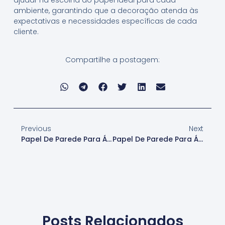
ajudar na escolha do papel ideal para cada
ambiente, garantindo que a decoração atenda às
expectativas e necessidades específicas de cada
cliente.
Compartilhe a postagem:
Previous
Next
Papel De Parede Para Áreas Residenciais
Papel De Parede Para Áreas Úmidas
Posts Relacionados