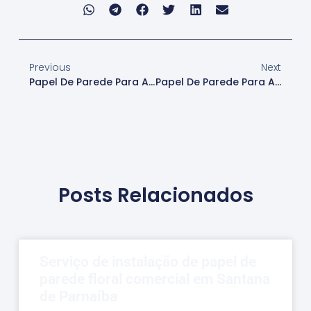
Previous
Next
Papel De Parede Para Ambientes Com Crianças
Papel De Parede Para Ambientes Corporativos
Posts Relacionados
Serviço de instalação de papel de
parede floral comercial em Santana
de Parnaíba