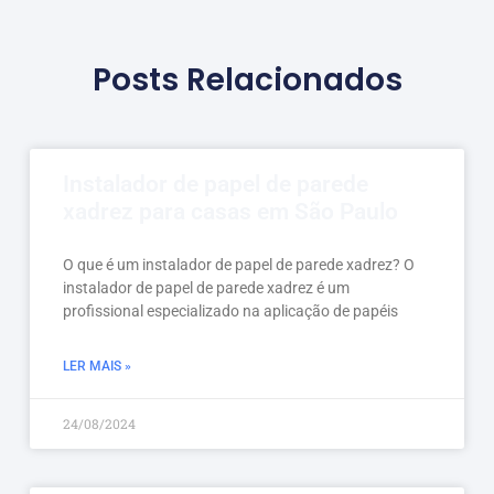
Posts Relacionados
Instalador de papel de parede
xadrez para casas em São Paulo
O que é um instalador de papel de parede xadrez? O
instalador de papel de parede xadrez é um
profissional especializado na aplicação de papéis
LER MAIS »
24/08/2024