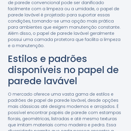
de parede convencional pode ser danificado
facilmente com a limpeza ou a umidade, o papel de
parede lavável é projetado para suportar essas
condições, tornando-se uma opção mais prática
para ambientes que exigem manutenção constante.
Além disso, o papel de parede lavável geralmente
possui uma camada protetora que facilita a limpeza
e a manutenção.
Estilos e padrões
disponíveis no papel de
parede lavável
O mercado oferece uma vasta gama de estilos e
padrões de papel de parede lavável, desde opções
mais clássicas até designs modernos e arrojados. É
possível encontrar papéis de parede com estampas
florais, geométricas, listradas e até mesmo texturas
que imitam materiais como madeira e pedra. Essa
diversidade permite que cada pessoa encontre a