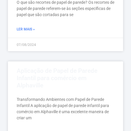
O que são recortes de papel de parede? Os recortes de
papel de parede referem-se às seções específicas de
papel que são cortadas para se
LER MAIS »
07/08/2024
Aplicação de Papel de Parede
Infantil para comércio em
Alphaville
Transformando Ambientes com Papel de Parede
Infantil A aplicação de papel de parede infantil para
comércio em Alphaville é uma excelente maneira de
criar um