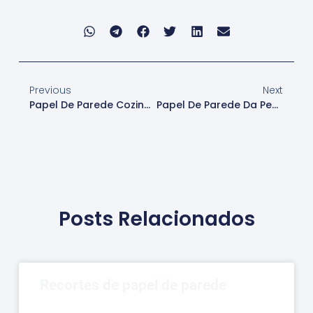
Previous
Next
Papel De Parede Cozinha
Papel De Parede Da Peppa Pig
Posts Relacionados
Recortes de papel de parede