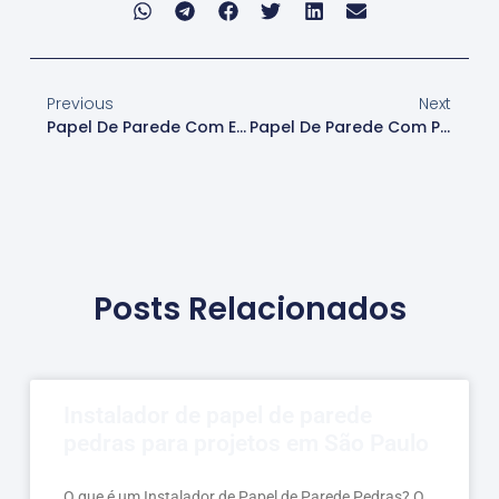
Previous
Next
Papel De Parede Com Estampas Modernas
Papel De Parede Com Padrão Geométrico
Posts Relacionados
Instalador de papel de parede
pedras para projetos em São Paulo
O que é um Instalador de Papel de Parede Pedras? O